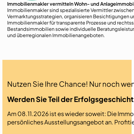
Immobilienmakler vermitteln Wohn- und Anlageimmobilie
Immobilienmakler sind spezialisierte Vermittler zwische
Vermarktungsstrategien, organisieren Besichtigungen un
Immobilienmakler für transparente Prozesse und rechts
Bestandsimmobilien sowie individuelle Beratungsleistun
und überregionalen Immobilienangeboten.
Nutzen Sie Ihre Chance! Nur noch weni
Werden Sie Teil der Erfolgsgeschich
Am 08.11.2026 ist es wieder soweit: Die Immobi
persönliches Ausstellungsangebot an. Profit