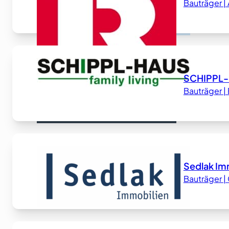
Bauträger 
SCHIPPL-
Bauträger 
Sedlak I
Bauträger 