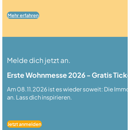
Mehr erfahren
Melde dich jetzt an.
Erste Wohnmesse 2026 - Gratis Ticke
Am 08.11.2026 ist es wieder soweit: Die Immobi
an. Lass dich inspirieren.
Jetzt anmelden