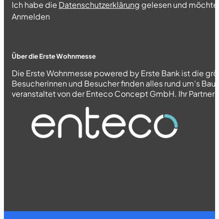
Ich habe die
Datenschutzerklärung
gelesen und möchte 
Abschnitt
Anmelden
Über die Erste Wohnmesse
Die Erste Wohnmesse powered by Erste Bank ist die grö
Besucherinnen und Besucher finden alles rund um's Bau
veranstaltet von der Enteco Concept GmbH. Ihr Partner fü