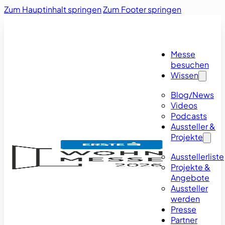
Zum Hauptinhalt springen
Zum Footer springen
Messe
besuchen
Wissen
Blog/News
Videos
Podcasts
Aussteller &
Projekte
Ausstellerliste
Projekte &
Angebote
Aussteller
werden
Presse
Partner