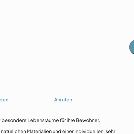
iben
Anrufen
aft besondere Lebensräume für ihre Bewohner.
türlichen Materialien und einer individuellen, sehr