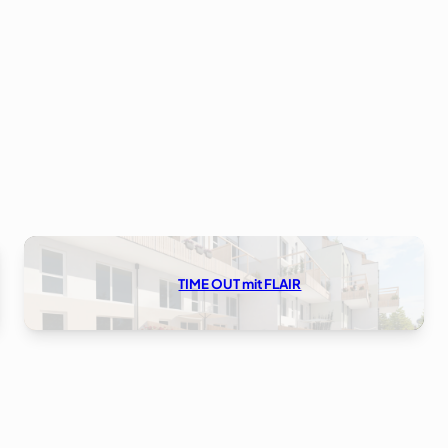
TIME OUT mit FLAIR