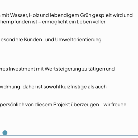
n mit Wasser, Holz und lebendigem Grün gespielt wird und
empfunden ist – ermöglicht ein Leben voller
besondere Kunden- und Umweltorientierung
heres Investment mit Wertsteigerung zu tätigen und
dmung, daher ist sowohl kurzfristige als auch
persönlich von diesem Projekt überzeugen – wir freuen