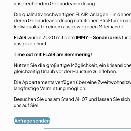
ansprechenden Gebäudeanordnung.
Die qualitativ hochwertigen FLAIR-Anlagen – in dene
deren Gebäudeanordnung natürlichen Strukturen nach
Individualität in einem ausgewogenen Miteinander.
FLAIR
wurde 2020 mit dem
IMMY – Sonderpreis
für 
ausgezeichnet.
Time out mit FLAIR am Semmering!
Nutzen Sie die großartige Möglichkeit, ein krisensic
gleichzeitig Urlaub vor der Haustüre zu erleben.
Die Appartements verfügen über eine Zweitwohnsitzwi
langfristige Vermietung möglich.
Besuchen Sie uns am Stand AH07 und lassen Sie sich 
uns auf Sie!
Anfrage senden