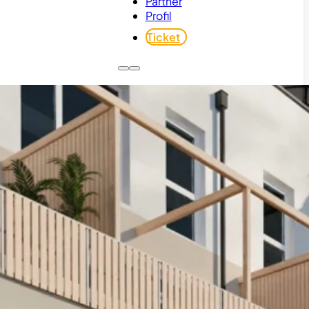
Partner
Profil
Ticket