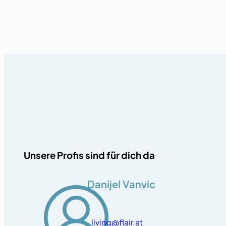
Unsere Profis sind für dich da
Danijel Vanvic
living@flair.at