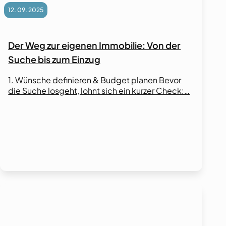
12. 09. 2025
Der Weg zur eigenen Immobilie: Von der
Suche bis zum Einzug
1. Wünsche definieren & Budget planen Bevor
die Suche losgeht, lohnt sich ein kurzer Check:…