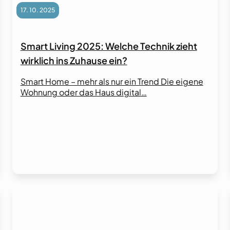
17. 10. 2025
Smart Living 2025: Welche Technik zieht
wirklich ins Zuhause ein?
Smart Home – mehr als nur ein Trend Die eigene
Wohnung oder das Haus digital…