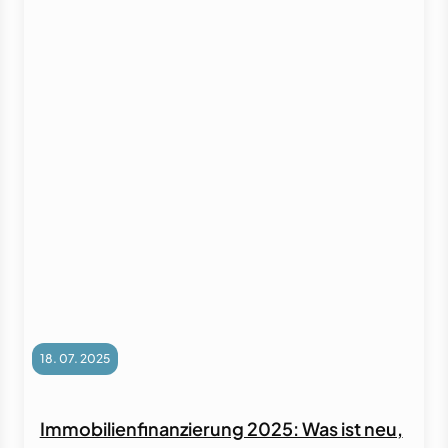
18. 07. 2025
Immobilienfinanzierung 2025: Was ist neu,