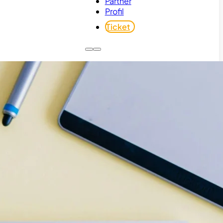
Partner
Profil
Ticket