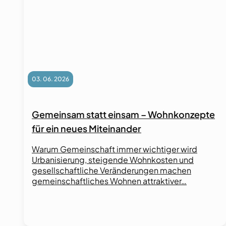
03. 06. 2026
Gemeinsam statt einsam – Wohnkonzepte
für ein neues Miteinander
Warum Gemeinschaft immer wichtiger wird
Urbanisierung, steigende Wohnkosten und
gesellschaftliche Veränderungen machen
gemeinschaftliches Wohnen attraktiver…