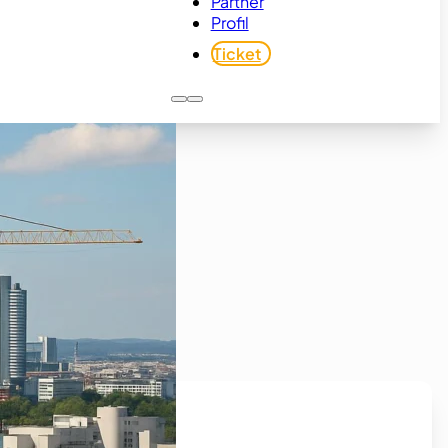
Partner
Profil
Ticket