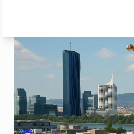
Blog
Home