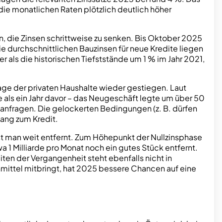
 die monatlichen Raten plötzlich deutlich höher
n, die Zinsen schrittweise zu senken. Bis Oktober 2025
durchschnittlichen Bauzinsen für neue Kredite liegen
r als die historischen Tiefststände um 1 % im Jahr 2021,
age der privaten Haushalte wieder gestiegen. Laut
als ein Jahr davor – das Neugeschäft legte um über 50
n anfragen. Die gelockerten Bedingungen (z. B. dürfen
gang zum Kredit.
ist man weit entfernt. Zum Höhepunkt der Nullzinsphase
1 Milliarde pro Monat noch ein gutes Stück entfernt.
iten der Vergangenheit steht ebenfalls nicht in
mittel mitbringt, hat 2025 bessere Chancen auf eine