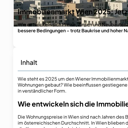
Immobilienmarkt Wien 2025: Jetz
Wie entwickeln sich Preise, Zinsen und Neubauten i
bessere Bedingungen – trotz Baukrise und hoher 
Inhalt
Wie steht es 2025 um den Wiener Immobilienmarkt
Wohnungen gebaut? Wie beeinflussen gestiegene Zin
in verständlicher Form.
Wie entwickeln sich die Immobili
Die Wohnungspreise in Wien sind nach Jahren des B
im österreichischen Durchschnitt. In Wien blieben 