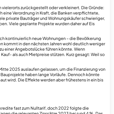
 vielerorts zurückgestellt oder verkleinert. Die Gründe:
eine Verordnung in Kraft, die Banken verpflichtete,
ele private Bauträger und Wohnungskäufer schwieriger,
ben. Viele geplante Projekte wurden daher auf Eis
ich kontinuierlich neue Wohnungen – die Bevölkerung
n kommt in den nächsten Jahren wohl deutlich weniger
 zu einer Angebotslücke führen könnte. Wenn
auf- als auch Mietpreise stützen. Kurz gesagt: Weil so
t Mitte 2025 auslaufen gelassen, um die Finanzierung von
re Bauprojekte haben lange Vorläufe. Dennoch könnte
 wird. Die Effekte werden aber frühestens in ein bis
edite fast zum Nulltarif, doch 2022 folgte die
e lagen die relevanten Zinssätze 2023 bei rund 4 %. Das