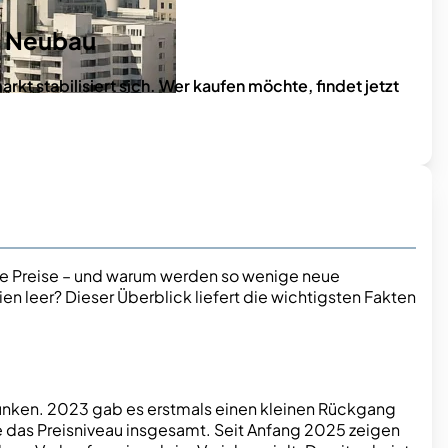
d Neubau
kt stabilisiert sich. Wer kaufen möchte, findet jetzt
ie Preise – und warum werden so wenige neue
 leer? Dieser Überblick liefert die wichtigsten Fakten
sunken. 2023 gab es erstmals einen kleinen Rückgang
te das Preisniveau insgesamt. Seit Anfang 2025 zeigen