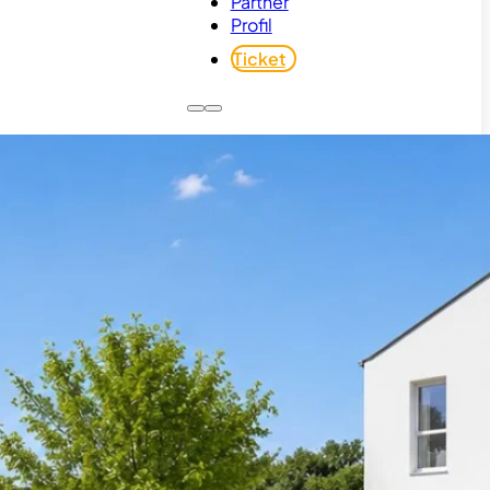
Partner
Profil
Ticket