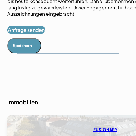
bis heute konsequent weiterführen. Dabei übernehmen wir
langfristig zu gewährleisten. Unser Engagement für höchs
Auszeichnungen eingebracht.
Anfrage senden
Speichern
Immobilien
FUSIONARY