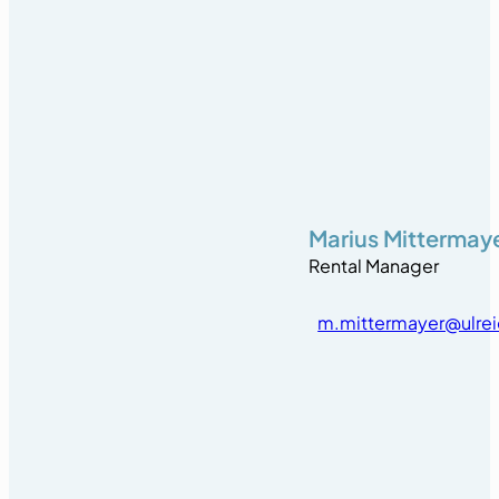
Marius Mittermay
Rental Manager
m.mittermayer@ulrei