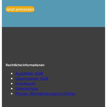
Jetzt anmelden
Rechtliche Informationen
Aussteller-AGB
Gewinnspiel-AGB
Impressum
Datenschutz
Presse-Akkreditierungsrichtlinien