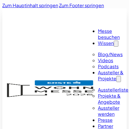
Zum Hauptinhalt springen
Zum Footer springen
Messe
besuchen
Wissen
Blog/News
Videos
Podcasts
Aussteller &
Projekte
Ausstellerliste
Projekte &
Angebote
Aussteller
werden
Presse
Partner