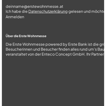
Section
Ich habe die
Datenschutzerklärung
gelesen und möchte 
Abschnitt
Anmelden
Über die Erste Wohnmesse
Die Erste Wohnmesse powered by Erste Bank ist die grö
Besucherinnen und Besucher finden alles rund um's Bau
veranstaltet von der Enteco Concept GmbH. Ihr Partner fü