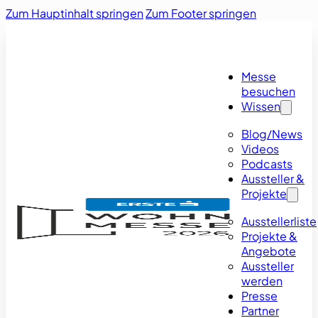
Zum Hauptinhalt springen
Zum Footer springen
Messe
besuchen
Wissen
Blog/News
Videos
Podcasts
Aussteller &
Projekte
Ausstellerliste
Projekte &
Angebote
Aussteller
werden
Presse
Partner