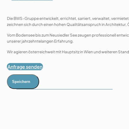
Die BWS-Gruppe entwickelt, errichtet, saniert, verwaltet, vermiete
zeichnen sich durch einen hohen Qualitätsanspruch in Architektur,
Vom Bodensee bis zum Neusiedler See zeugen professionell entwick
unserer jahrzehntelangen Erfahrung.
Wir agieren österreichweit mit Hauptsitz in Wien und weiteren Stand
Anfrage senden
Speichern