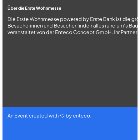
Über die Erste Wohnmesse
Die Erste Wohnmesse powered by Erste Bank ist die grö
Besucherinnen und Besucher finden alles rund um's Bau
veranstaltet von der Enteco Concept GmbH. Ihr Partner fü
An Event created with 💘 by
enteco
.