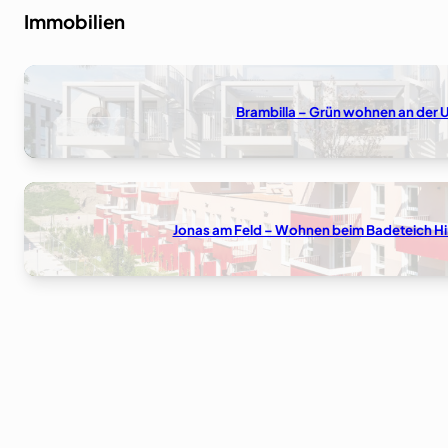
Immobilien
Brambilla – Grün wohnen an der 
Jonas am Feld – Wohnen beim Badeteich Hi