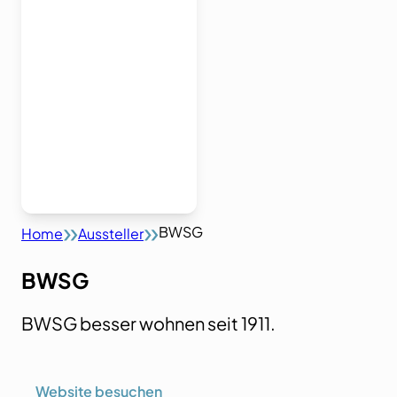
BWSG
Home
Aussteller
BWSG
BWSG besser wohnen seit 1911.
Website besuchen