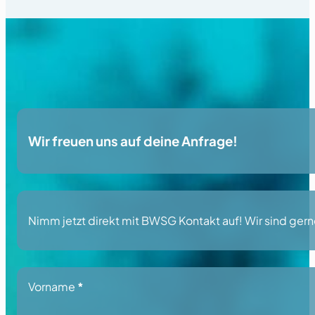
Wir freuen uns auf deine Anfrage!
Nimm jetzt direkt mit BWSG Kontakt auf! Wir sind gerne
Section
Vorname
*