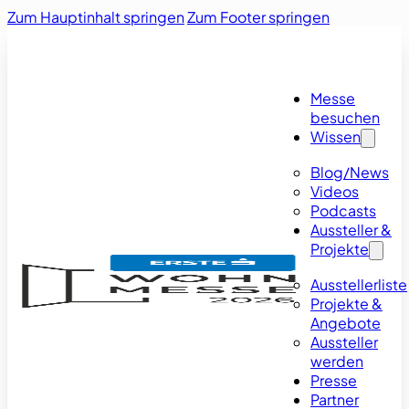
Zum Hauptinhalt springen
Zum Footer springen
Messe
besuchen
Wissen
Blog/News
Videos
Podcasts
Aussteller &
Projekte
Ausstellerliste
Projekte &
Angebote
Aussteller
werden
Presse
Partner