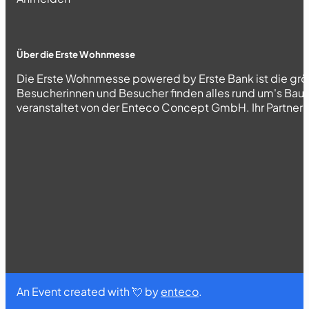
Über die Erste Wohnmesse
Die Erste Wohnmesse powered by Erste Bank ist die grö
Besucherinnen und Besucher finden alles rund um's Bau
veranstaltet von der Enteco Concept GmbH. Ihr Partner fü
An Event created with 💘 by
enteco
.