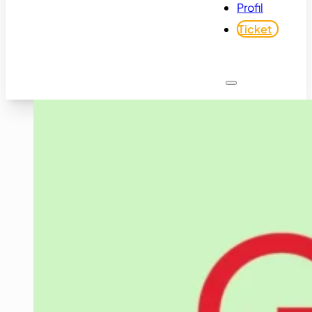
Profil
Ticket