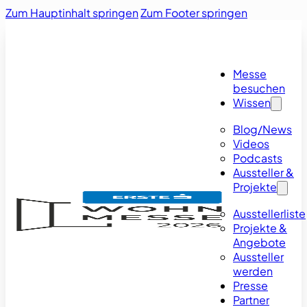
Zum Hauptinhalt springen
Zum Footer springen
Messe
besuchen
Wissen
Blog/News
Videos
Podcasts
Aussteller &
Projekte
Ausstellerliste
Projekte &
Angebote
Aussteller
werden
Presse
Partner