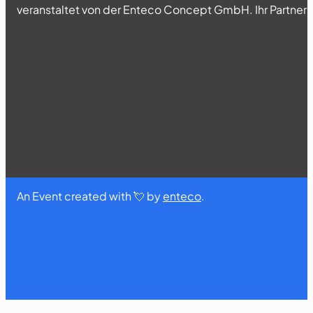
veranstaltet von der Enteco Concept GmbH. Ihr Partner fü
An Event created with 💘 by
enteco
.