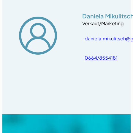
Daniela Mikulitsc
Verkauf/Marketing
daniela.mikulitsch@
0664/8554181