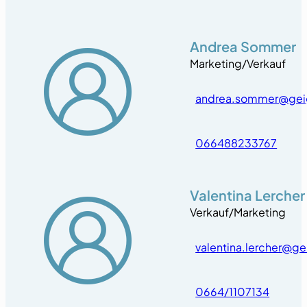
Andrea Sommer
Marketing/Verkauf
andrea.sommer@gei
066488233767
Valentina Lercher
Verkauf/Marketing
valentina.lercher@g
0664/1107134