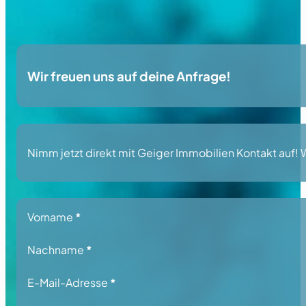
Wir freuen uns auf deine Anfrage!
Nimm jetzt direkt mit Geiger Immobilien Kontakt auf! Wi
Section
Vorname
*
Nachname
*
E-Mail-Adresse
*