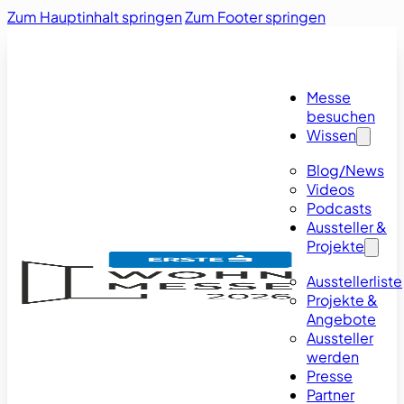
Zum Hauptinhalt springen
Zum Footer springen
Messe
besuchen
Wissen
Blog/News
Videos
Podcasts
Aussteller &
Projekte
Ausstellerliste
Projekte &
Angebote
Aussteller
werden
Presse
Partner