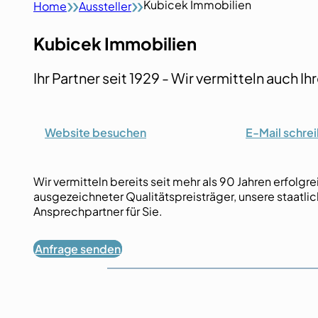
Kubicek Immobilien
Home
Aussteller
Kubicek Immobilien
Ihr Partner seit 1929 - Wir vermitteln auch I
Website besuchen
E-Mail schre
Wir vermitteln bereits seit mehr als 90 Jahren erfolg
ausgezeichneter Qualitätspreisträger, unsere staatli
Ansprechpartner für Sie.
Anfrage senden