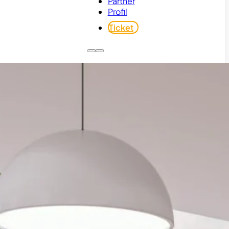
Partner
Profil
Ticket