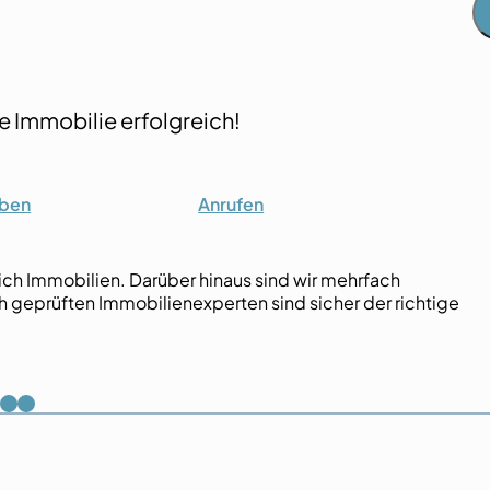
hre Immobilie erfolgreich!
iben
Anrufen
reich Immobilien. Darüber hinaus sind wir mehrfach
ch geprüften Immobilienexperten sind sicher der richtige