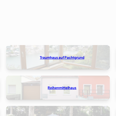
Traumhaus auf Pachtgrund
Reihenmittelhaus