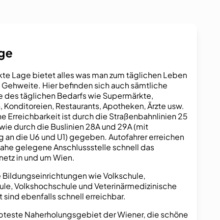
age
kte Lage bietet alles was man zum täglichen Leben
n Gehweite. Hier befinden sich auch sämtliche
 des täglichen Bedarfs wie Supermärkte,
, Konditoreien, Restaurants, Apotheken, Ärzte usw.
e Erreichbarkeit ist durch die Straßenbahnlinien 25
wie durch die Buslinien 28A und 29A (mit
 an die U6 und U1) gegeben. Autofahrer erreichen
nahe gelegene Anschlussstelle schnell das
etz in und um Wien.
 Bildungseinrichtungen wie Volkschule,
le, Volkshochschule und Veterinärmedizinische
t sind ebenfalls schnell erreichbar.
bteste Naherholungsgebiet der Wiener, die schöne