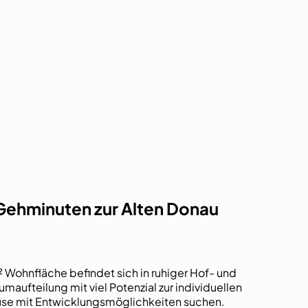
Gehminuten zur Alten Donau
ohnfläche befindet sich in ruhiger Hof- und
aufteilung mit viel Potenzial zur individuellen
hause mit Entwicklungsmöglichkeiten suchen.