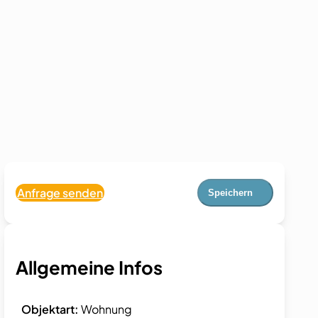
Anfrage senden
Speichern
Allgemeine Infos
Objektart:
Wohnung