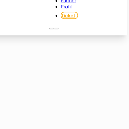
Partner
Profil
Ticket