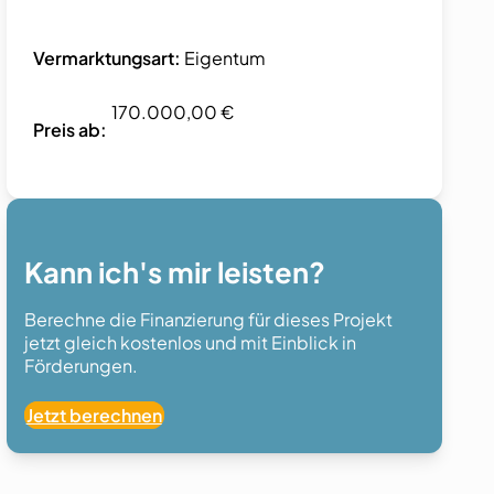
Vermarktungsart:
Eigentum
170.000,00 €
Preis ab:
Kann ich's mir leisten?
Berechne die Finanzierung für dieses Projekt
jetzt gleich kostenlos und mit Einblick in
Förderungen.
Jetzt berechnen