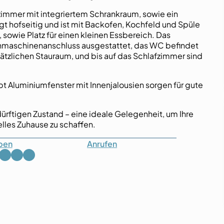
zimmer mit integriertem Schrankraum, sowie ein
t hofseitig und ist mit Backofen, Kochfeld und Spüle
 sowie Platz für einen kleinen Essbereich. Das
maschinenanschluss ausgestattet, das WC befindet
ätzlichen Stauraum, und bis auf das Schlafzimmer sind
t Aluminiumfenster mit Innenjalousien sorgen für gute
rftigen Zustand – eine ideale Gelegenheit, um Ihre
lles Zuhause zu schaffen.
ben
Anrufen