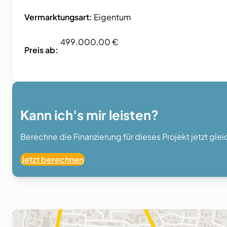
Vermarktungsart:
Eigentum
499.000,00 €
Preis ab:
Kann ich's mir leisten?
Berechne die Finanzierung für dieses Projekt jetzt gle
Jetzt berechnen