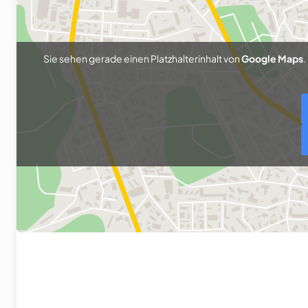
Sie sehen gerade einen Platzhalterinhalt von
Google Maps
.