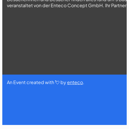
veranstaltet von der Enteco Concept GmbH. Ihr Partner fü
An Event created with 💘 by
enteco
.