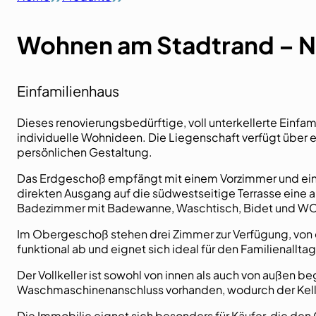
Wohnen am Stadtrand – 
Einfamilienhaus
Dieses renovierungsbedürftige, voll unterkellerte Einfa
individuelle Wohnideen. Die Liegenschaft verfügt über e
persönlichen Gestaltung.
Das Erdgeschoß empfängt mit einem Vorzimmer und eine
direkten Ausgang auf die südwestseitige Terrasse eine
Badezimmer mit Badewanne, Waschtisch, Bidet und WC 
Im Obergeschoß stehen drei Zimmer zur Verfügung, von 
funktional ab und eignet sich ideal für den Familienalltag
Der Vollkeller ist sowohl von innen als auch von außen 
Waschmaschinenanschluss vorhanden, wodurch der Keller 
Die Immobilie eignet sich besonders für Käufer, die de