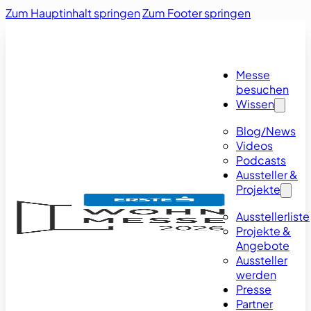
Zum Hauptinhalt springen
Zum Footer springen
Messe
besuchen
Wissen
Blog/News
Videos
Podcasts
Aussteller &
Projekte
Ausstellerliste
Projekte &
Angebote
Aussteller
werden
Presse
Partner