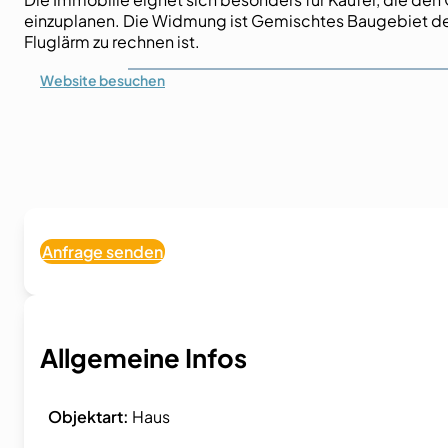
einzuplanen. Die Widmung ist Gemischtes Baugebiet der
Fluglärm zu rechnen ist.
Website
besuchen
Anfrage senden
Allgemeine Infos
Objektart:
Haus