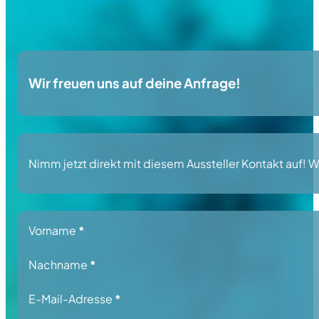
Wir freuen uns auf deine Anfrage!
Nimm jetzt direkt mit diesem Aussteller Kontakt auf! Wi
Section
Vorname
*
Nachname
*
E-Mail-Adresse
*