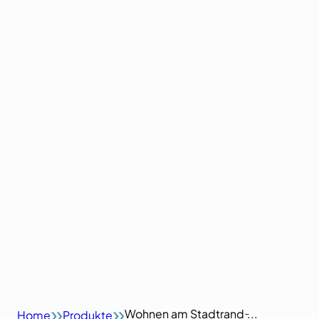
Wohnen am Stadtrand ̵...
Home
Produkte