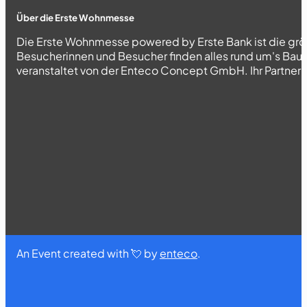
Über die Erste Wohnmesse
Die Erste Wohnmesse powered by Erste Bank ist die grö
Besucherinnen und Besucher finden alles rund um's Bau
veranstaltet von der Enteco Concept GmbH. Ihr Partner fü
An Event created with 💘 by
enteco
.