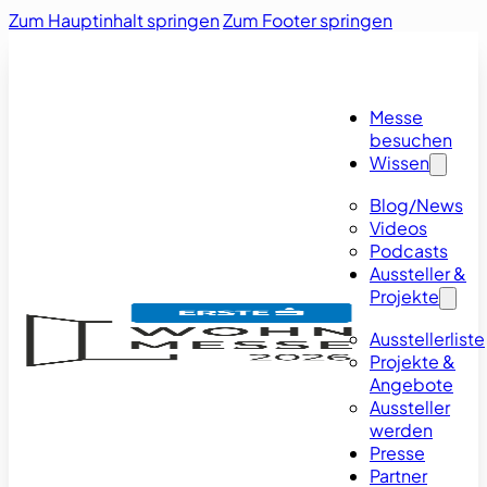
Zum Hauptinhalt springen
Zum Footer springen
Messe
besuchen
Wissen
Blog/News
Videos
Podcasts
Aussteller &
Projekte
Ausstellerliste
Projekte &
Angebote
Aussteller
werden
Presse
Partner