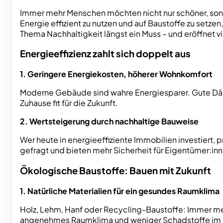
Immer mehr Menschen möchten nicht nur schöner, son
Energie effizient zu nutzen und auf Baustoffe zu set
Thema Nachhaltigkeit längst ein Muss – und eröffnet vi
Energieeffizienz zahlt sich doppelt aus
1. Geringere Energiekosten, höherer Wohnkomfort
Moderne Gebäude sind wahre Energiesparer. Gute Däm
Zuhause fit für die Zukunft.
2. Wertsteigerung durch nachhaltige Bauweise
Wer heute in energieeffiziente Immobilien investiert,
gefragt und bieten mehr Sicherheit für Eigentümer:inn
Ökologische Baustoffe: Bauen mit Zukunft
1. Natürliche Materialien für ein gesundes Raumklima
Holz, Lehm, Hanf oder Recycling-Baustoffe: Immer meh
angenehmes Raumklima und weniger Schadstoffe im 