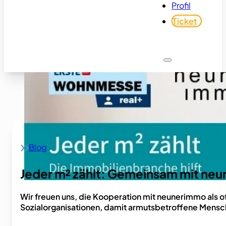
Profil
Ticket
Blog
Home
Jeder m² zählt: Gemeinsam mit n
Wir freuen uns, die Kooperation mit neunerimmo als
Sozialorganisationen, damit armutsbetroffene Mensch