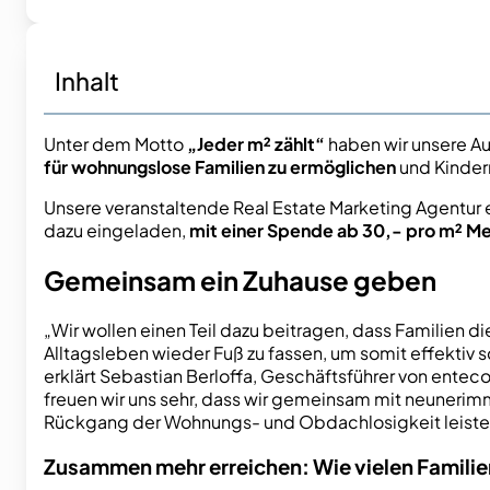
Inhalt
Unter dem Motto
„Jeder m² zählt“
haben wir unsere A
für wohnungslose Familien zu ermöglichen
und Kinder
Unsere veranstaltende Real Estate Marketing Agentur e
dazu eingeladen,
mit einer Spende ab 30,- pro m² M
Gemeinsam ein Zuhause geben
„Wir wollen einen Teil dazu beitragen, dass Familien
Alltagsleben wieder Fuß zu fassen, um somit effektiv 
erklärt Sebastian Berloffa, Geschäftsführer von entec
freuen wir uns sehr, dass wir gemeinsam mit neunerimm
Rückgang der Wohnungs- und Obdachlosigkeit leiste
Zusammen mehr erreichen: Wie vielen Famili