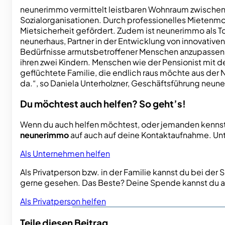
neunerimmo vermittelt leistbaren Wohnraum zwischen
Sozialorganisationen. Durch professionelles Mietenmon
Mietsicherheit gefördert. Zudem ist neunerimmo als 
neunerhaus, Partner in der Entwicklung von innovativ
Bedürfnisse armutsbetroffener Menschen anzupassen. 
ihren zwei Kindern. Menschen wie der Pensionist mit d
geflüchtete Familie, die endlich raus möchte aus der N
da.“, so Daniela Unterholzner, Geschäftsführung neun
Du möchtest auch helfen? So geht’s!
Wenn du auch helfen möchtest, oder jemanden kennst, 
neunerimmo
auf auch auf deine Kontaktaufnahme. Un
Als Unternehmen helfen
Als Privatperson bzw. in der Familie kannst du bei 
gerne gesehen. Das Beste? Deine Spende kannst du a
Als Privatperson helfen
Teile diesen Beitrag