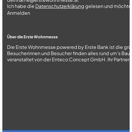
Ich habe die
Datenschutzerklärung
gelesen und möchte 
Abschnitt
Anmelden
Über die Erste Wohnmesse
Die Erste Wohnmesse powered by Erste Bank ist die grö
Besucherinnen und Besucher finden alles rund um's Bau
veranstaltet von der Enteco Concept GmbH. Ihr Partner fü