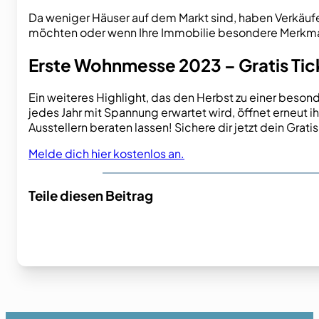
Da weniger Häuser auf dem Markt sind, haben Verkäufer
möchten oder wenn Ihre Immobilie besondere Merkmale
Erste Wohnmesse 2023 – Gratis Tick
Ein weiteres Highlight, das den Herbst zu einer beson
jedes Jahr mit Spannung erwartet wird, öffnet erneut ih
Ausstellern beraten lassen! Sichere dir jetzt dein Grat
Melde dich hier kostenlos an.
Teile diesen Beitrag