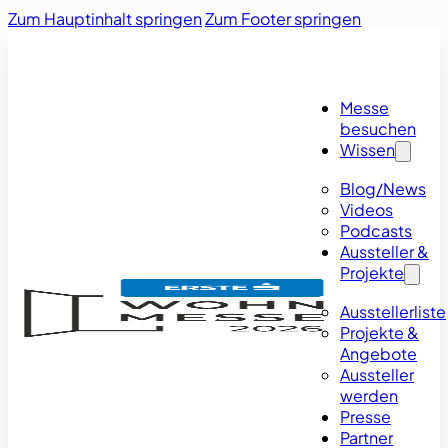
Zum Hauptinhalt springen
Zum Footer springen
Messe
besuchen
Wissen
Blog/News
Videos
Podcasts
Aussteller &
Projekte
Ausstellerliste
Projekte &
Angebote
Aussteller
werden
Presse
Partner