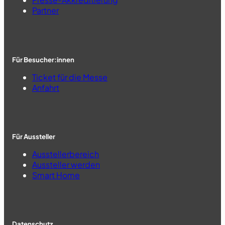
Partner
Für Besucher:innen
Ticket für die Messe
Anfahrt
Für Aussteller
Ausstellerbereich
Aussteller werden
Smart Home
Datenschutz