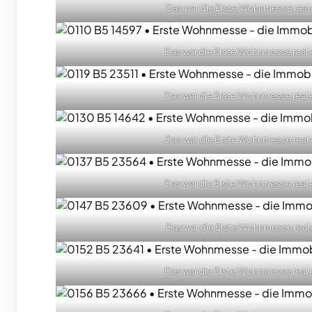
Das war die Erste Wohnmesse real
Das war die Erste Wohnmesse real
Das war die Erste Wohnmesse real
Das war die Erste Wohnmesse real
Das war die Erste Wohnmesse real
Das war die Erste Wohnmesse real
Das war die Erste Wohnmesse real