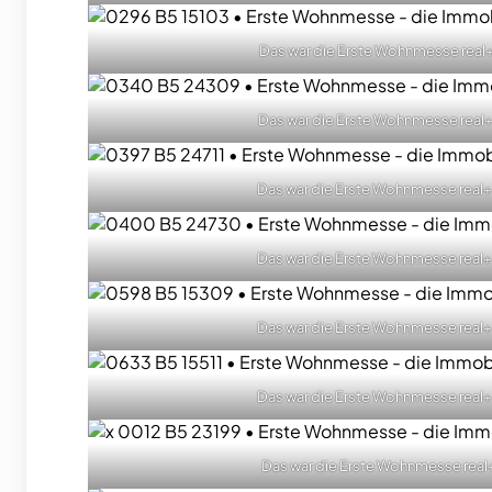
Das war die Erste Wohnmesse real
Das war die Erste Wohnmesse real
Das war die Erste Wohnmesse real
Das war die Erste Wohnmesse real
Das war die Erste Wohnmesse real
Das war die Erste Wohnmesse real
Das war die Erste Wohnmesse real