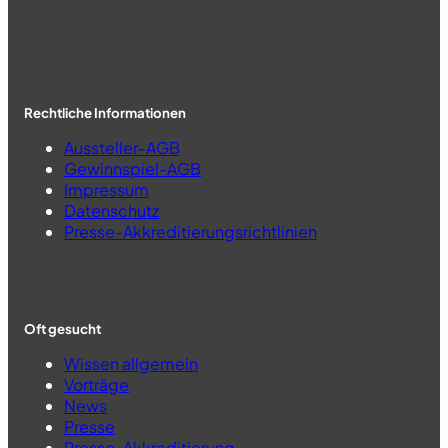
Rechtliche Informationen
Aussteller-AGB
Gewinnspiel-AGB
Impressum
Datenschutz
Presse-Akkreditierungsrichtlinien
Oft gesucht
Wissen allgemein
Vorträge
News
Presse
Presse-Akkreditierung