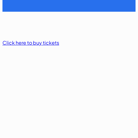
Click here to buy tickets