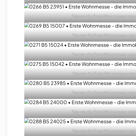
Das war die Erste Wohnmesse real
Das war die Erste Wohnmesse real
Das war die Erste Wohnmesse real
Das war die Erste Wohnmesse real
Das war die Erste Wohnmesse real
Das war die Erste Wohnmesse real
Das war die Erste Wohnmesse real