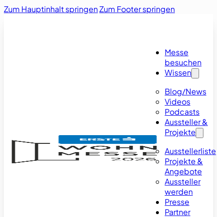
Zum Hauptinhalt springen
Zum Footer springen
Messe
besuchen
Wissen
Blog/News
Videos
Podcasts
Aussteller &
Projekte
Ausstellerliste
Projekte &
Angebote
Aussteller
werden
Presse
Partner