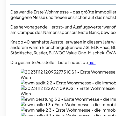
Das war die Erste Wohnmesse – das größte Immobilienhi
gelungene Messe und freuen uns schon auf das nächste
Das hervorragende Herbst- und Ausflugswetter war offe
am Campus des Namenssponsors Erste Bank, bewies
Knapp 40 namhafte Aussteller waren in diesem Jahr wi
anderem waren Branchengrößen wie 3SI, ELK Haus, BU
Städtische, Rustler, BUWOG Value One, Mischek, ÖVW
Die gesamte Aussteller-Liste findest du
hier
.