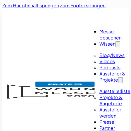
Zum Hauptinhalt springen
Zum Footer springen
Messe
besuchen
Wissen
Blog/News
Videos
Podcasts
Aussteller &
Projekte
Ausstellerliste
Projekte &
Angebote
Aussteller
werden
Presse
Partner