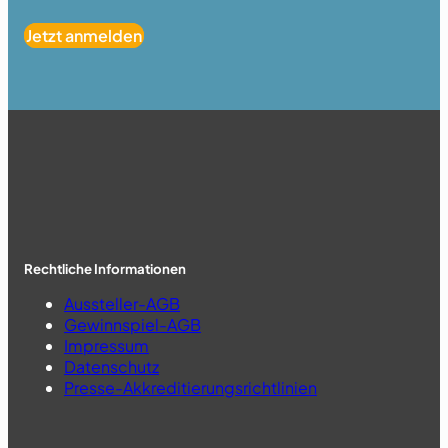
Jetzt anmelden
Rechtliche Informationen
Aussteller-AGB
Gewinnspiel-AGB
Impressum
Datenschutz
Presse-Akkreditierungsrichtlinien