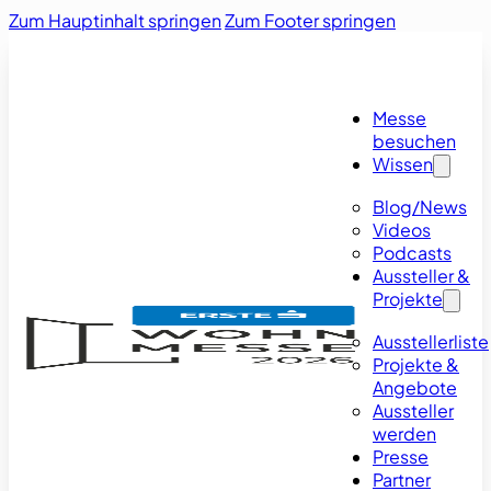
Zum Hauptinhalt springen
Zum Footer springen
Messe
besuchen
Wissen
Blog/News
Videos
Podcasts
Aussteller &
Projekte
Ausstellerliste
Projekte &
Angebote
Aussteller
werden
Presse
Partner