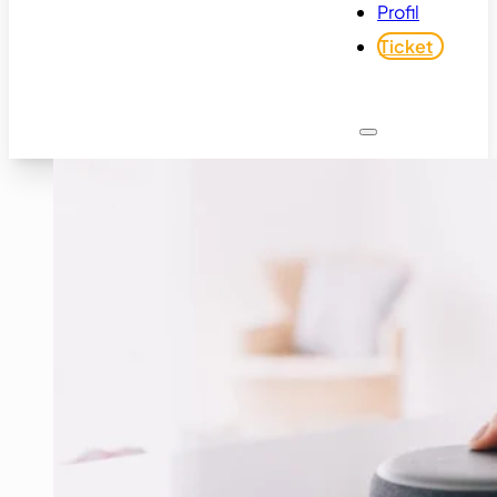
Profil
Ticket