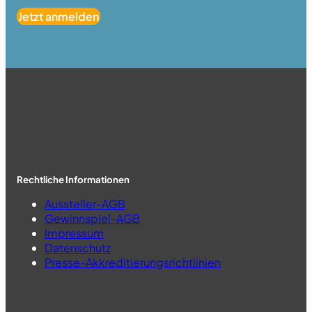
Jetzt anmelden
Rechtliche Informationen
Aussteller-AGB
Gewinnspiel-AGB
Impressum
Datenschutz
Presse-Akkreditierungsrichtlinien