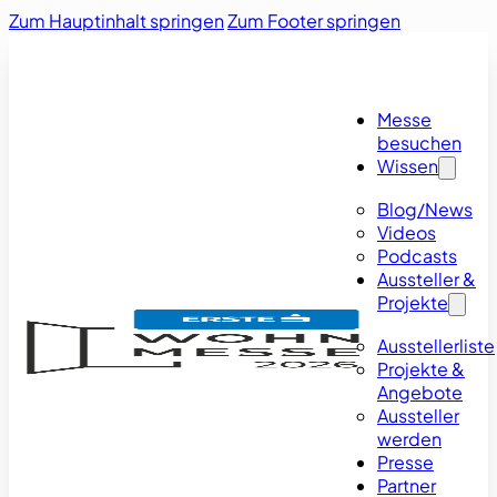
Zum Hauptinhalt springen
Zum Footer springen
Messe
besuchen
Wissen
Blog/News
Videos
Podcasts
Aussteller &
Projekte
Ausstellerliste
Projekte &
Angebote
Aussteller
werden
Presse
Partner