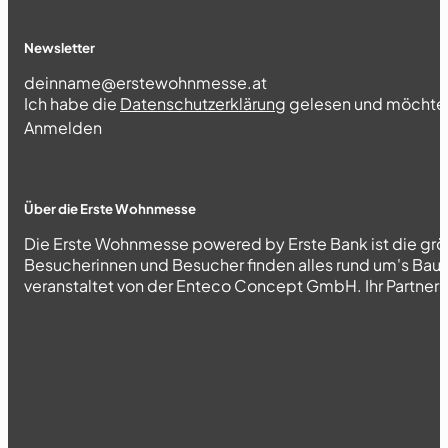
Newsletter
Section
Ich habe die
Datenschutzerklärung
gelesen und möchte 
Abschnitt
Anmelden
Über die Erste Wohnmesse
Die Erste Wohnmesse powered by Erste Bank ist die grö
Besucherinnen und Besucher finden alles rund um's Bau
veranstaltet von der Enteco Concept GmbH. Ihr Partner fü