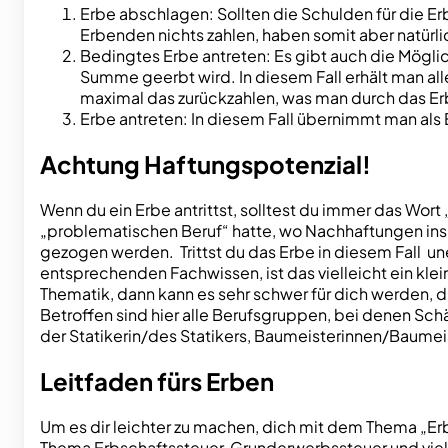
Erbe abschlagen: Sollten die Schulden für die Er
Erbenden nichts zahlen, haben somit aber natürl
Bedingtes Erbe antreten: Es gibt auch die Mögli
Summe geerbt wird. In diesem Fall erhält man al
maximal das zurückzahlen, was man durch das Erb
Erbe antreten: In diesem Fall übernimmt man als 
Achtung Haftungspotenzial!
Wenn du ein Erbe antrittst, solltest du immer das Wort
„problematischen Beruf“ hatte, wo Nachhaftungen ins
gezogen werden. Trittst du das Erbe in diesem Fall un
entsprechenden Fachwissen, ist das vielleicht ein kl
Thematik, dann kann es sehr schwer für dich werden, dic
Betroffen sind hier alle Berufsgruppen, bei denen Schä
der Statikerin/des Statikers, Baumeisterinnen/Baum
Leitfaden fürs Erben
Um es dir leichter zu machen, dich mit dem Thema „Erb
Thema Erbschaftssteuer, Grunderwerbssteuer und viele