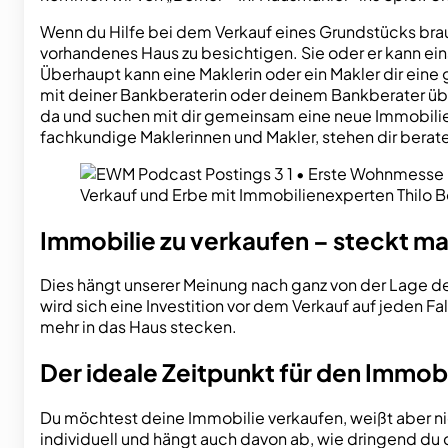
Wenn du Hilfe bei dem Verkauf eines Grundstücks brauc
vorhandenes Haus zu besichtigen. Sie oder er kann e
Überhaupt kann eine Maklerin oder ein Makler dir ein
mit deiner Bankberaterin oder deinem Bankberater übe
da und suchen mit dir gemeinsam eine neue Immobilie. 
fachkundige Maklerinnen und Makler, stehen dir berate
Verkauf und Erbe mit Immobilienexperten Thilo B
Immobilie zu verkaufen – steckt ma
Dies hängt unserer Meinung nach ganz von der Lage de
wird sich eine Investition vor dem Verkauf auf jeden Fa
mehr in das Haus stecken.
Der ideale Zeitpunkt für den Immob
Du möchtest deine Immobilie verkaufen, weißt aber nicht
individuell und hängt auch davon ab, wie dringend du d