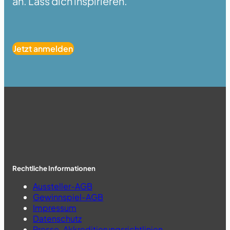
an. Lass dich inspirieren.
Jetzt anmelden
Rechtliche Informationen
Aussteller-AGB
Gewinnspiel-AGB
Impressum
Datenschutz
Presse-Akkreditierungsrichtlinien