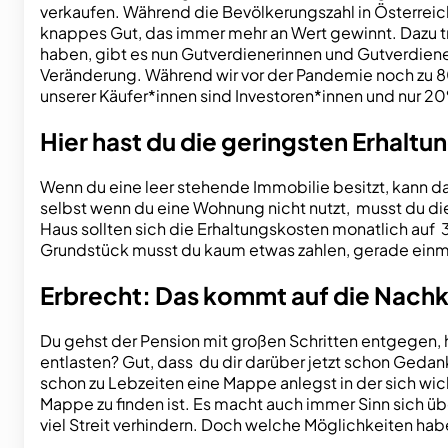
verkaufen. Während die Bevölkerungszahl in Österreich
knappes Gut, das immer mehr an Wert gewinnt. Dazu t
haben, gibt es nun Gutverdienerinnen und Gutverdiener
Veränderung. Während wir vor der Pandemie noch zu 8
unserer Käufer*innen sind Investoren*innen und nur 2
Hier hast du die geringsten Erhalt
Wenn du eine leer stehende Immobilie besitzt, kann d
selbst wenn du eine Wohnung nicht nutzt, musst du die
Haus sollten sich die Erhaltungskosten monatlich auf 
Grundstück musst du kaum etwas zahlen, gerade einm
Erbrecht: Das kommt auf die Nac
Du gehst der Pension mit großen Schritten entgegen, 
entlasten? Gut, dass du dir darüber jetzt schon Gedan
schon zu Lebzeiten eine Mappe anlegst in der sich w
Mappe zu finden ist. Es macht auch immer Sinn sich übe
viel Streit verhindern. Doch welche Möglichkeiten h