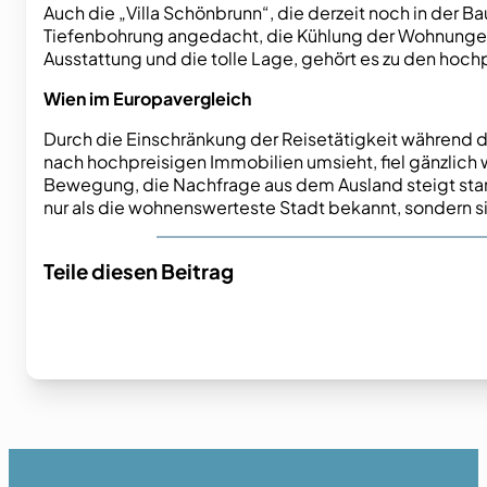
Auch die „Villa Schönbrunn“, die derzeit noch in der 
Tiefenbohrung angedacht, die Kühlung der Wohnungen s
Ausstattung und die tolle Lage, gehört es zu den hoch
Wien im Europavergleich
Durch die Einschränkung der Reisetätigkeit während de
nach hochpreisigen Immobilien umsieht, fiel gänzlich
Bewegung, die Nachfrage aus dem Ausland steigt stark
nur als die wohnenswerteste Stadt bekannt, sondern sie
Teile diesen Beitrag