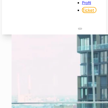
Profil
Ticket