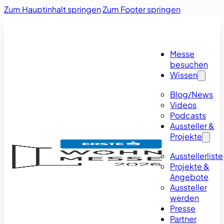
Zum Hauptinhalt springen
Zum Footer springen
Messe
besuchen
Wissen
Blog/News
Videos
Podcasts
Aussteller &
Projekte
Ausstellerliste
Projekte &
Angebote
Aussteller
werden
Presse
Partner