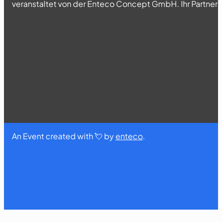
veranstaltet von der Enteco Concept GmbH. Ihr Partner fü
An Event created with 💘 by
enteco
.