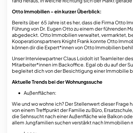
fand heraus, in welche Richtung sich der Markt gerade
Otto Immobilien – ein kurzer Überblick:
Bereits über 65 Jahre ist es her, dass die Firma Otto
Führung von Dr. Eugen Otto zu einem der führenden M
abgedeckt. Otto Immobilien verwaltet, vermarktet, be
Kooperationspartners Knight Frank konnte Otto Immobi
können dir die Expert*innen von Otto Immobilien behilf
Unser Interviewpartner Claus Loidolt ist Teamleiter d
Mitarbeiter*innen im Backoffice. Egal ob du auf der 
begleitet dich von der Besichtigung einer Immobilie b
Aktuelle Trends bei der Wohnungssuche
Außenflächen:
Wie und wo wohne ich? Der Stellenwert dieser Frage h
von einem Treffpunkt der Familie zu Büro, Ersatzschule
die Sehnsucht nach einer Außenfläche wie Balkon oder 
allem Jungfamilien suchen verstärkt nach Immobilien 