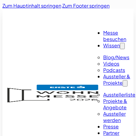
Zum Hauptinhalt springen
Zum Footer springen
Messe
besuchen
Wissen
Blog/News
Videos
Podcasts
Aussteller &
Projekte
Ausstellerliste
Projekte &
Angebote
Aussteller
werden
Presse
Partner