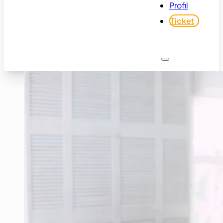
Profil
Ticket