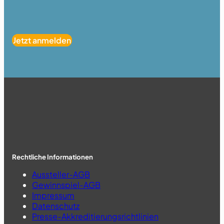
Jetzt anmelden
Rechtliche Informationen
Aussteller-AGB
Gewinnspiel-AGB
Impressum
Datenschutz
Presse-Akkreditierungsrichtlinien