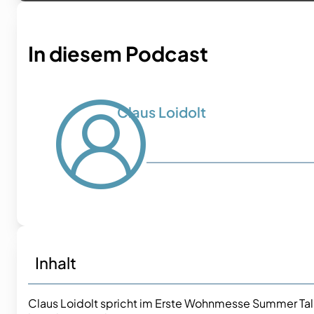
In diesem Podcast
Claus Loidolt
Inhalt
Claus Loidolt spricht im Erste Wohnmesse Summer Talk