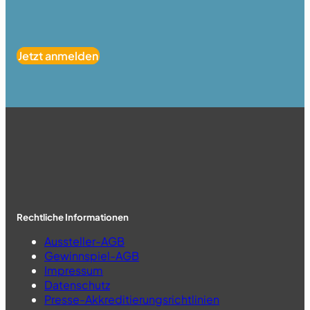
Jetzt anmelden
Rechtliche Informationen
Aussteller-AGB
Gewinnspiel-AGB
Impressum
Datenschutz
Presse-Akkreditierungsrichtlinien