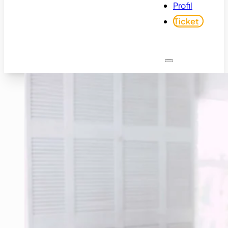
Profil
Ticket