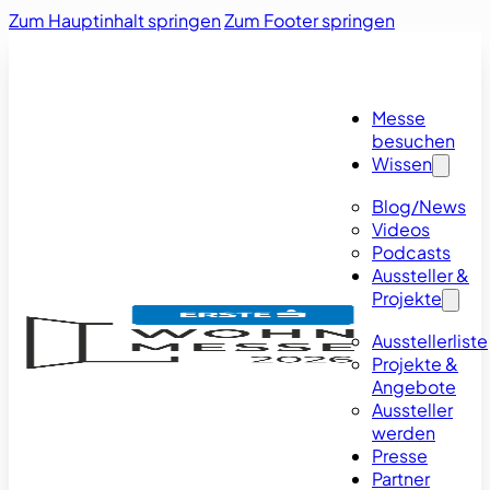
Zum Hauptinhalt springen
Zum Footer springen
Messe
besuchen
Wissen
Blog/News
Videos
Podcasts
Aussteller &
Projekte
Ausstellerliste
Projekte &
Angebote
Aussteller
werden
Presse
Partner