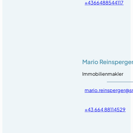
+4366488544117
Mario Reinsperge
Immobilienmakler
mario.reinsperger@sr
+43 664 88114529