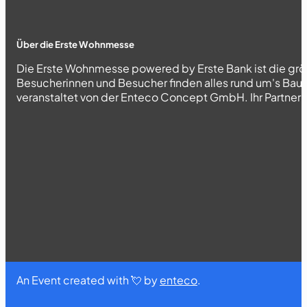
Über die Erste Wohnmesse
Die Erste Wohnmesse powered by Erste Bank ist die grö
Besucherinnen und Besucher finden alles rund um's Bau
veranstaltet von der Enteco Concept GmbH. Ihr Partner fü
An Event created with 💘 by
enteco
.