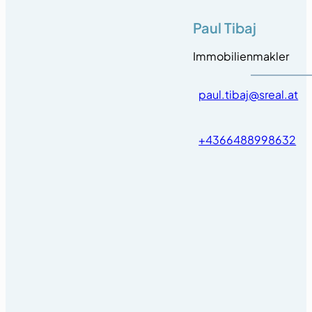
Paul Tibaj
Immobilienmakler
paul.tibaj@sreal.at
+4366488998632