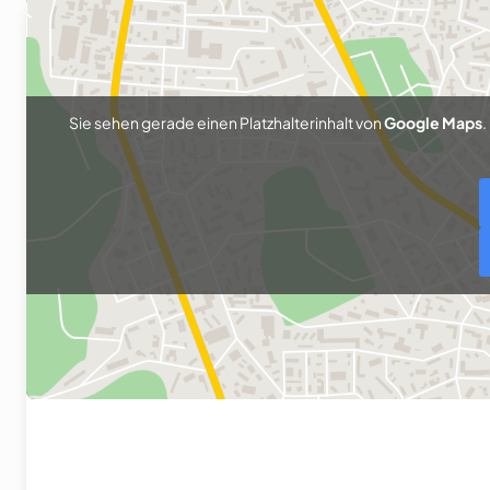
Sie sehen gerade einen Platzhalterinhalt von
Google Maps
.