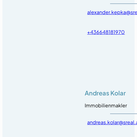
alexander.kepka@sre
+436648181970
Andreas Kolar
Immobilienmakler
andreas.kolar@sreal.