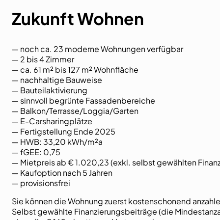
Zukunft Wohnen
― noch ca. 23 moderne Wohnungen verfügbar
― 2 bis 4 Zimmer
― ca. 61 m² bis 127 m² Wohnfläche
― nachhaltige Bauweise
― Bauteilaktivierung
― sinnvoll begrünte Fassadenbereiche
― Balkon/Terrasse/Loggia/Garten
― E-Carsharingplätze
― Fertigstellung Ende 2025
― HWB: 33,20 kWh/m²a
― fGEE: 0,75
― Mietpreis ab € 1.020,23 (exkl. selbst gewählten Finan
― Kaufoption nach 5 Jahren
― provisionsfrei
Sie können die Wohnung zuerst kostenschonend anzahlen
Selbst gewählte Finanzierungsbeiträge (die Mindestanza