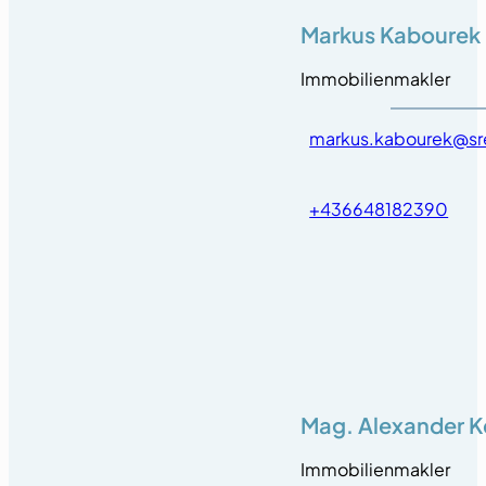
Markus Kabourek
Immobilienmakler
markus.kabourek@sre
+436648182390
Mag. Alexander 
Immobilienmakler