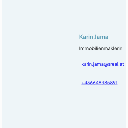
Karin Jama
Immobilienmaklerin
karin.jama@sreal.at
+436648385891