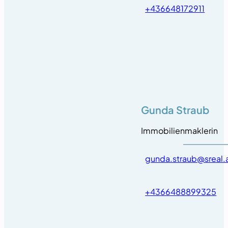
+436648172911
Gunda Straub
Immobilienmaklerin
gunda.straub@sreal.
+4366488899325