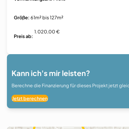
Größe:
61m² bis 127m²
1.020,00 €
Preis ab:
Kann ich's mir leisten?
Berechne die Finanzierung für dieses Projekt jetzt gle
Jetzt berechnen