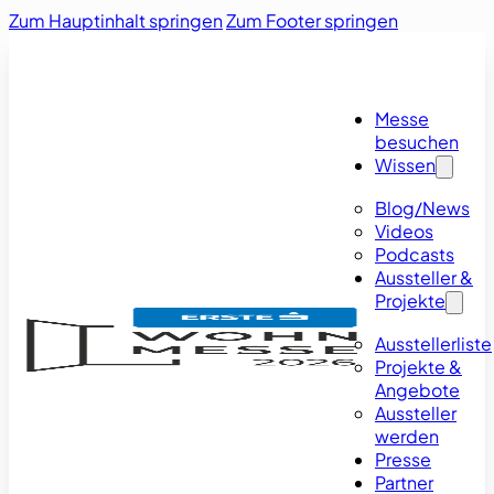
Zum Hauptinhalt springen
Zum Footer springen
Messe
besuchen
Wissen
Blog/News
Videos
Podcasts
Aussteller &
Projekte
Ausstellerliste
Projekte &
Angebote
Aussteller
werden
Presse
Partner