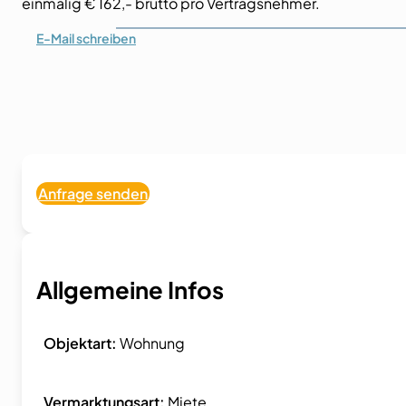
einmalig € 162,- brutto pro Vertragsnehmer.
E-Mail
schreiben
Anfrage senden
Allgemeine Infos
Objektart:
Wohnung
Vermarktungsart:
Miete