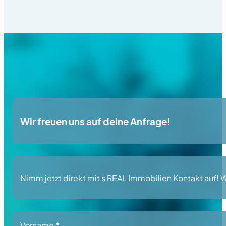
Wir freuen uns auf deine Anfrage!
Nimm jetzt direkt mit s REAL Immobilien Kontakt auf! Wi
Section
Vorname
*