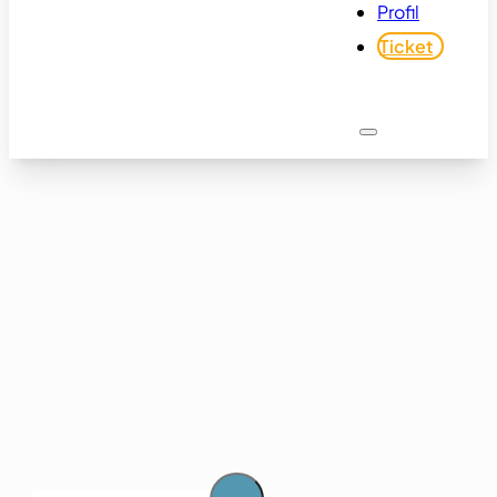
Profil
Ticket