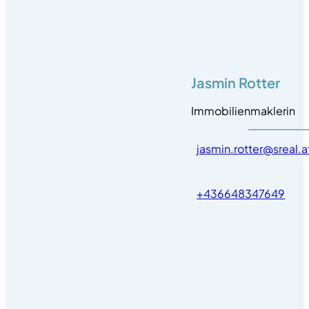
Jasmin Rotter
Immobilienmaklerin
jasmin.rotter@sreal.a
+436648347649