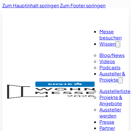
Zum Hauptinhalt springen
Zum Footer springen
Messe
besuchen
Wissen
Blog/News
Videos
Podcasts
Aussteller &
Projekte
Ausstellerliste
Projekte &
Angebote
Aussteller
werden
Presse
Partner