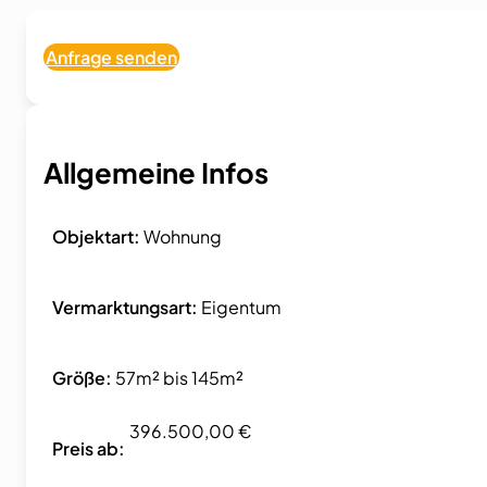
Anfrage senden
Allgemeine Infos
Objektart:
Wohnung
Vermarktungsart:
Eigentum
Größe:
57m² bis 145m²
396.500,00 €
Preis ab: