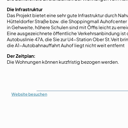
Die Infrastruktur
Das Projekt bietet eine sehr gute Infrastruktur durch N
Hütteldorfer Straße bzw. die Shoppingmall Auhofcenter
in Gehweite, höhere Schulen sind mit Öffis leicht zu erre
Eine ausgezeichnete öffentliche Verkehrsanbindung ist d
Autobuslinie 47A, die Sie zur U4-Station Ober St.Veit br
die A1-Autobahnauffahrt Auhof liegt nicht weit entfernt
Der Zeitplan:
Die Wohnungen können kurzfristig bezogen werden.
Website
besuchen