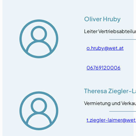
Oliver Hruby
Leiter Vertriebsabteil
o.hruby@wet.at
06769120006
Theresa Ziegler-
Vermietung und Verka
t.ziegler-laimer@wet