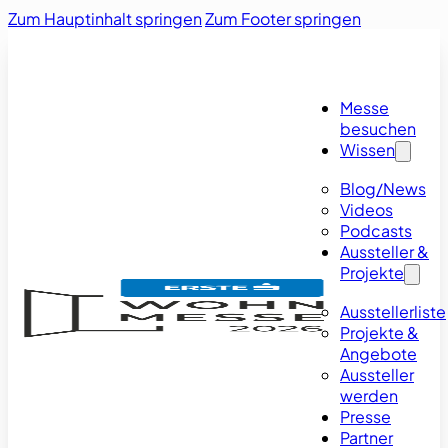
Zum Hauptinhalt springen
Zum Footer springen
Messe
besuchen
Wissen
Blog/News
Videos
Podcasts
Aussteller &
Projekte
Ausstellerliste
Projekte &
Angebote
Aussteller
werden
Presse
Partner