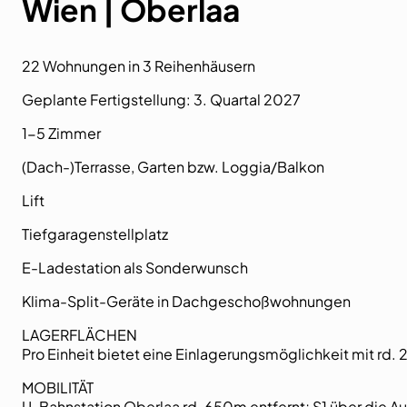
Wien | Oberlaa
22 Wohnungen in 3 Reihenhäusern
Geplante Fertigstellung: 3. Quartal 2027
1-5 Zimmer
(Dach-)Terrasse, Garten bzw. Loggia/Balkon
Lift
Tiefgaragenstellplatz
E-Ladestation als Sonderwunsch
Klima-Split-Geräte in Dachgeschoßwohnungen
LAGERFLÄCHEN
Pro Einheit bietet eine Einlagerungsmöglichkeit mit rd.
MOBILITÄT
U-Bahnstation Oberlaa rd. 650m entfernt; S1 über die Au