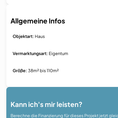
Allgemeine Infos
Objektart:
Haus
Vermarktungsart:
Eigentum
Größe:
38m² bis 110m²
Kann ich's mir leisten?
Berechne die Finanzierung für dieses Projekt jetzt gle