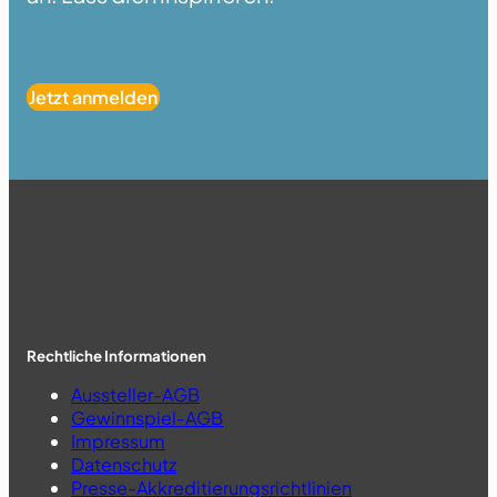
Jetzt anmelden
Rechtliche Informationen
Aussteller-AGB
Gewinnspiel-AGB
Impressum
Datenschutz
Presse-Akkreditierungsrichtlinien