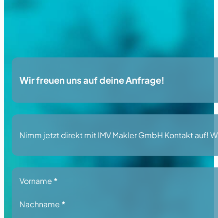
Wir freuen uns auf deine Anfrage!
Nimm jetzt direkt mit IMV Makler GmbH Kontakt auf! Wir
Section
Vorname
*
Nachname
*