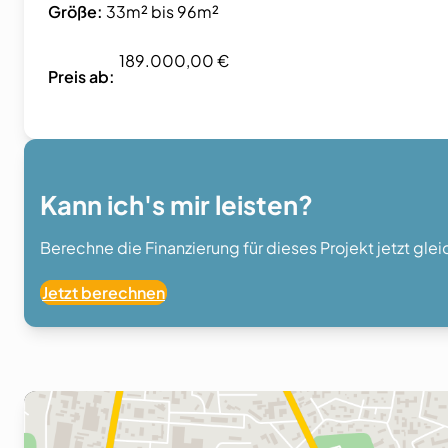
Größe:
33m² bis 96m²
189.000,00 €
Preis ab:
Kann ich's mir leisten?
Berechne die Finanzierung für dieses Projekt jetzt gle
Jetzt berechnen