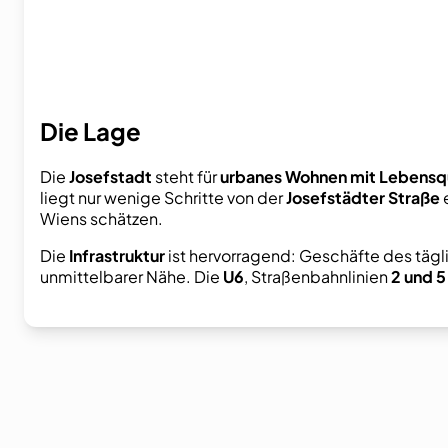
Die Lage
Die
Josefstadt
steht für
urbanes Wohnen mit Lebensqu
liegt nur wenige Schritte von der
Josefstädter Straße
e
Wiens schätzen.
Die
Infrastruktur
ist hervorragend: Geschäfte des tägli
unmittelbarer Nähe. Die
U6
, Straßenbahnlinien
2 und 5