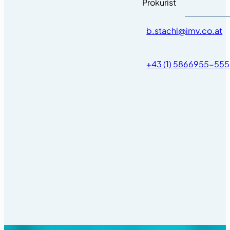
Prokurist
b.stachl@imv.co.at
+43 (1) 5866955-555