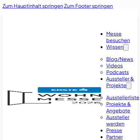
Zum Hauptinhalt springen
Zum Footer springen
Messe
besuchen
Wissen
Blog/News
Videos
Podcasts
Aussteller &
Projekte
Ausstellerliste
Projekte &
Angebote
Aussteller
werden
Presse
Partner