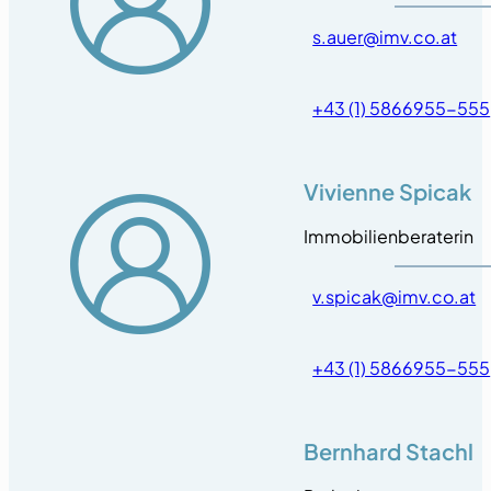
s.auer@imv.co.at
+43 (1) 5866955-555
Vivienne Spicak
Immobilienberaterin
v.spicak@imv.co.at
+43 (1) 5866955-555
Bernhard Stachl