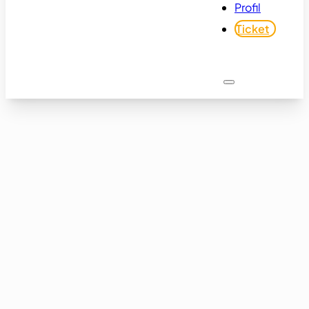
Profil
Ticket