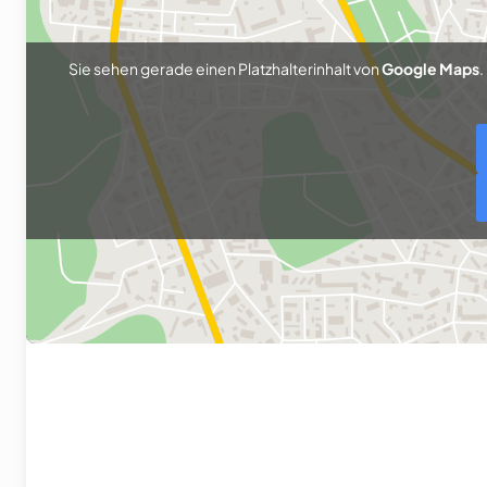
Sie sehen gerade einen Platzhalterinhalt von
Google Maps
.