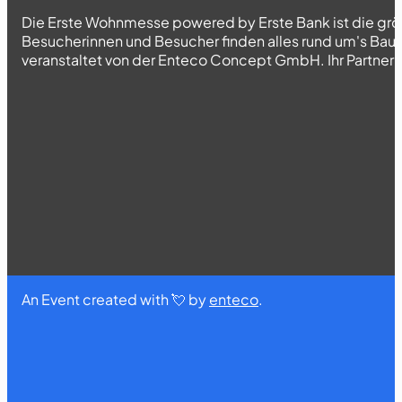
Die Erste Wohnmesse powered by Erste Bank ist die grö
Besucherinnen und Besucher finden alles rund um's Bau
veranstaltet von der Enteco Concept GmbH. Ihr Partner fü
An Event created with 💘 by
enteco
.