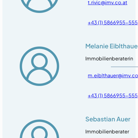
t.rivic@imv.co.at
+43 (1) 5866955-555
Melanie Eiblthaue
Immobilienberaterin
m.eiblthauer@imv.co
+43 (1) 5866955-555
Sebastian Auer
Immobilienberater