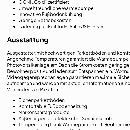
ÖGNI „Gold“ zertifiziert
Umweltfreundliche Wärmepumpe
Innovative Fußbodenkühlung
Geringe Betriebskosten
Lademöglichkeit für E-Autos & E-Bikes
Ausstattung
Ausgestattet mit hochwertigen Parkettböden und komfor
Angenehme Temperaturen garantiert die Wärmepumpe mit
Photovoltaikanlage am Dach die Stromkosten gering ge
Bewohner positiv und laden zum Entspannen ein. Wohnu
Videogegensprechanlagen garantieren maximale Sicherh
aufnehmen und werden mit aktuellen Informationen rund
Versenden von Paketen.
Eichenparkettböden
Komfortable Fußbodenheizung
Markensanitärprodukte
Außenliegender elektrischer Sonnenschutz
Temperierung Dank Wärmepumpe mit Geothermie 