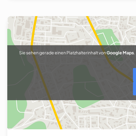
Sie sehen gerade einen Platzhalterinhalt von
Google Maps
.