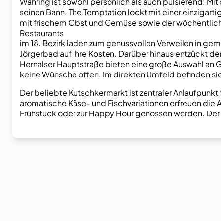
Währing ist sowohl persönlich als auch pulsierend: Mit 
seinen Bann. The Temptation lockt mit einer einzigarti
mit frischem Obst und Gemüse sowie der wöchentlich
Restaurants
im 18. Bezirk laden zum genussvollen Verweilen in 
Jörgerbad auf ihre Kosten. Darüber hinaus entzückt de
Hernalser Hauptstraße bieten eine große Auswahl an 
keine Wünsche offen. Im direkten Umfeld befinden si
Der beliebte Kutschkermarkt ist zentraler Anlaufpunkt
aromatische Käse- und Fischvariationen erfreuen di
Frühstück oder zur Happy Hour genossen werden. Der w