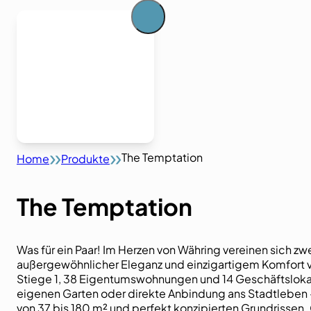
The Temptation
Home
Produkte
The Temptation
Was für ein Paar! Im Herzen von Währing vereinen sich 
außergewöhnlicher Eleganz und einzigartigem Komfort 
Stiege 1, 38 Eigentumswohnungen und 14 Geschäftslokal
eigenen Garten oder direkte Anbindung ans Stadtleben
von 37 bis 180 m² und perfekt konzipierten Grundrisse