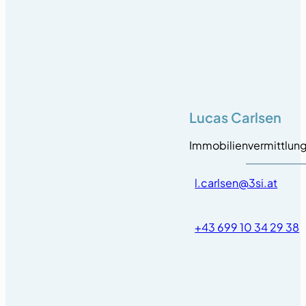
Lucas Carlsen
Immobilienvermittlun
l.carlsen@3si.at
+43 699 10 34 29 38