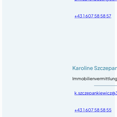
+43 1 607 58 58 57
Karoline Szczepa
Immobilienvermittlun
k.szczepankiewicz@3
+43 1 607 58 58 55