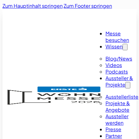
Zum Hauptinhalt springen
Zum Footer springen
Messe
besuchen
Wissen
Blog/News
Videos
Podcasts
Aussteller &
Projekte
Ausstellerliste
Projekte &
Angebote
Aussteller
werden
Presse
Partner