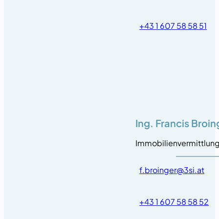
+43 1 607 58 58 51
Ing. Francis Broin
Immobilienvermittlun
f.broinger@3si.at
+43 1 607 58 58 52