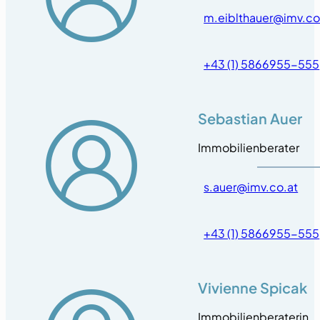
m.eiblthauer@imv.co
+43 (1) 5866955-555
Sebastian Auer
Immobilienberater
s.auer@imv.co.at
+43 (1) 5866955-555
Vivienne Spicak
Immobilienberaterin