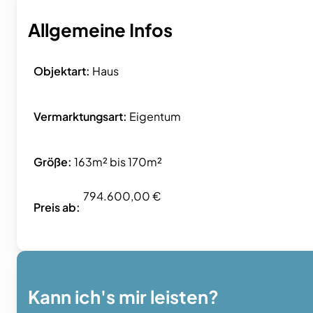
Allgemeine Infos
Objektart:
Haus
Vermarktungsart:
Eigentum
Größe:
163m² bis 170m²
794.600,00 €
Preis ab:
Kann ich's mir leisten?