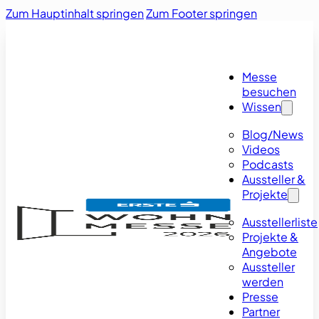
Zum Hauptinhalt springen
Zum Footer springen
Messe
besuchen
Wissen
Blog/News
Videos
Podcasts
Aussteller &
Projekte
Ausstellerliste
Projekte &
Angebote
Aussteller
werden
Presse
Partner