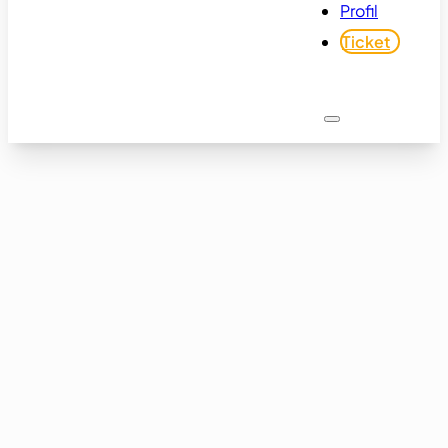
Profil
Ticket