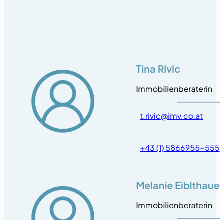
Tina Rivic
Immobilienberaterin
t.rivic@imv.co.at
+43 (1) 5866955-555
Melanie Eiblthaue
Immobilienberaterin