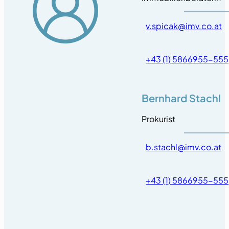
v.spicak@imv.co.at
+43 (1) 5866955-555
Bernhard Stachl
Prokurist
b.stachl@imv.co.at
+43 (1) 5866955-555