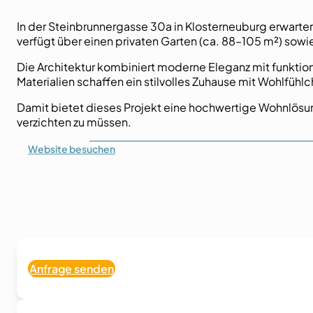
In der Steinbrunnergasse 30a in Klosterneuburg erwar
verfügt über einen privaten Garten (ca. 88–105 m²) sowi
Die Architektur kombiniert moderne Eleganz mit funkt
Materialien schaffen ein stilvolles Zuhause mit Wohlfühlc
Damit bietet dieses Projekt eine hochwertige Wohnlösung
verzichten zu müssen.
Website
besuchen
Anfrage senden