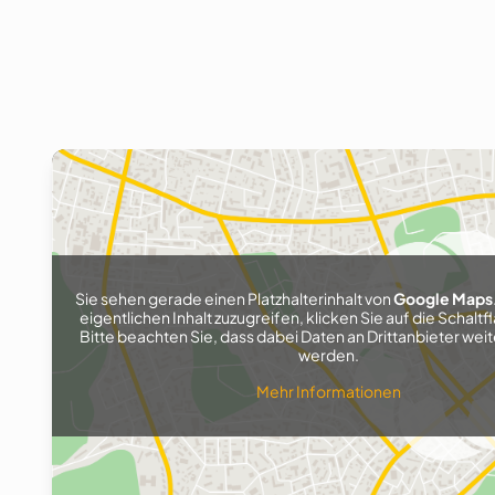
Sie sehen gerade einen Platzhalterinhalt von
Google Maps
eigentlichen Inhalt zuzugreifen, klicken Sie auf die Schaltf
Bitte beachten Sie, dass dabei Daten an Drittanbieter w
werden.
Mehr Informationen