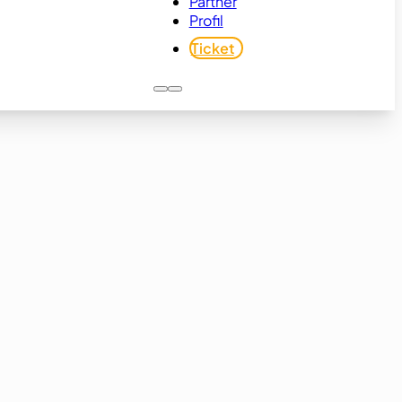
Partner
Profil
Ticket