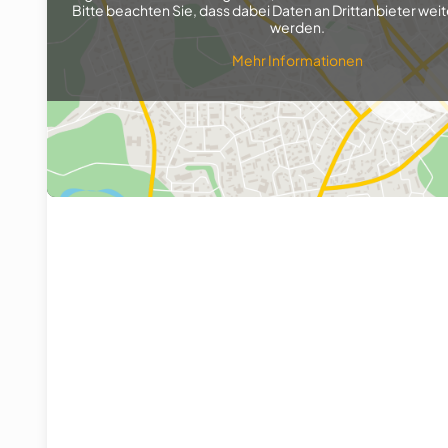
Bitte beachten Sie, dass dabei Daten an Drittanbieter w
werden.
Mehr Informationen