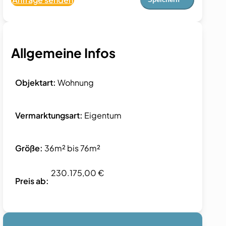
Allgemeine Infos
Objektart:
Wohnung
Vermarktungsart:
Eigentum
Größe:
36m² bis 76m²
230.175,00 €
Preis ab: