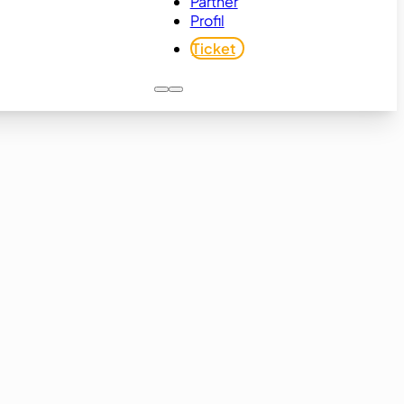
Partner
Profil
Ticket