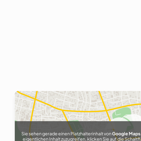
Sie sehen gerade einen Platzhalterinhalt von
Google Maps
eigentlichen Inhalt zuzugreifen, klicken Sie auf die Schaltf