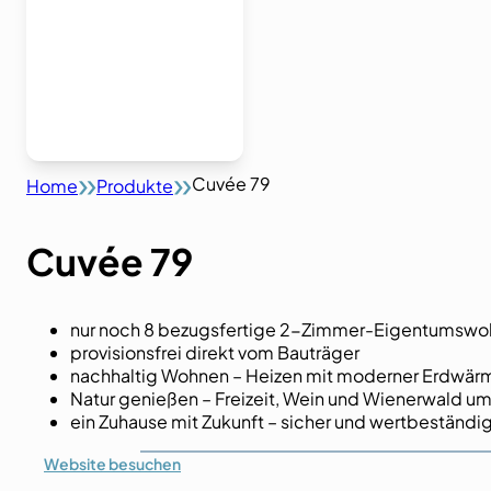
Cuvée 79
Home
Produkte
Cuvée 79
nur noch 8 bezugsfertige 2-Zimmer-Eigentumsw
provisionsfrei direkt vom Bauträger
nachhaltig Wohnen – Heizen mit moderner Erdwä
Natur genießen – Freizeit, Wein und Wienerwald um
ein Zuhause mit Zukunft – sicher und wertbeständig 
Website
besuchen