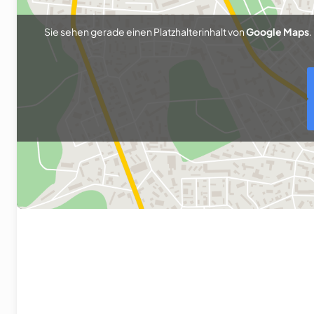
Sie sehen gerade einen Platzhalterinhalt von
Google Maps
.