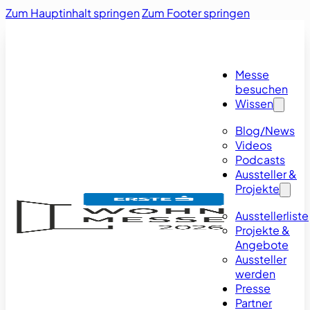
Zum Hauptinhalt springen
Zum Footer springen
Messe
besuchen
Wissen
Blog/News
Videos
Podcasts
Aussteller &
Projekte
Ausstellerliste
Projekte &
Angebote
Aussteller
werden
Presse
Partner