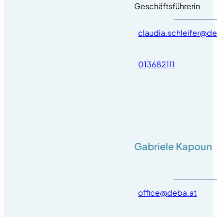
Geschäftsführerin
claudia.schleifer@de
013682111
Gabriele Kapoun
office@deba.at