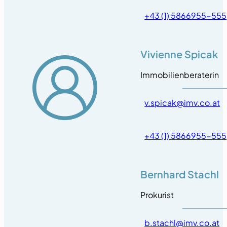
+43 (1) 5866955-555
Vivienne Spicak
Immobilienberaterin
v.spicak@imv.co.at
+43 (1) 5866955-555
Bernhard Stachl
Prokurist
b.stachl@imv.co.at