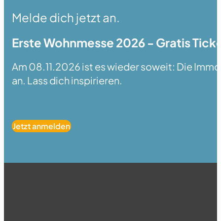
Melde dich jetzt an.
Erste Wohnmesse 2026 - Gratis Ticke
Am 08.11.2026 ist es wieder soweit: Die Immobi
an. Lass dich inspirieren.
Jetzt anmelden