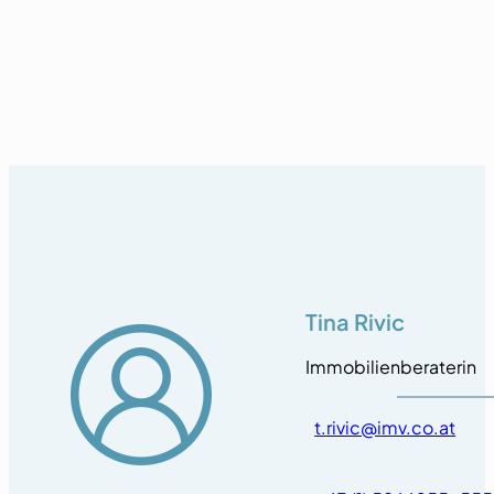
Tina Rivic
Immobilienberaterin
t.rivic@imv.co.at