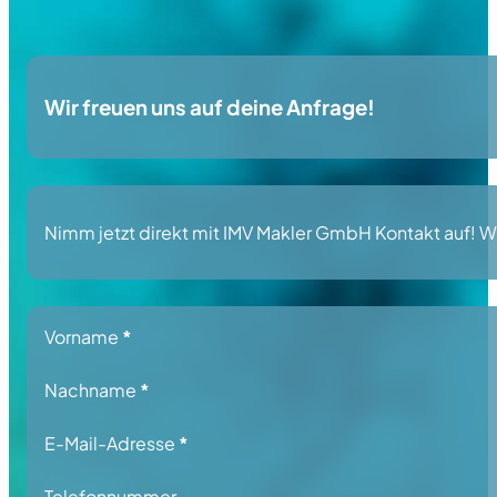
Wir freuen uns auf deine Anfrage!
Nimm jetzt direkt mit IMV Makler GmbH Kontakt auf! Wir
Section
Vorname
*
Nachname
*
E-Mail-Adresse
*
Telefonnummer