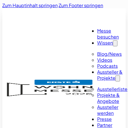
Zum Hauptinhalt springen
Zum Footer springen
Messe
besuchen
Wissen
Blog/News
Videos
Podcasts
Aussteller &
Projekte
Ausstellerliste
Projekte &
Angebote
Aussteller
werden
Presse
Partner