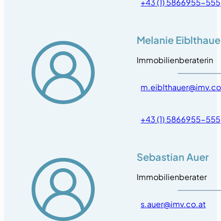
+43 (1) 5866955-555
Melanie Eiblthaue
Immobilienberaterin
m.eiblthauer@imv.co
+43 (1) 5866955-555
Sebastian Auer
Immobilienberater
s.auer@imv.co.at