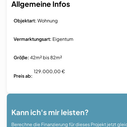
Allgemeine Infos
Objektart:
Wohnung
Vermarktungsart:
Eigentum
Größe:
42m² bis 82m²
129.000,00 €
Preis ab:
Kann ich's mir leisten?
Berechne die Finanzierung für dieses Projekt jetzt gle