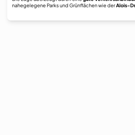
nahegelegene Parks und Grünflächen wie der
Alois-D