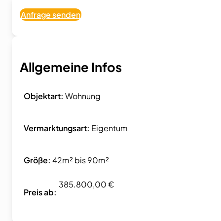
Anfrage senden
Allgemeine Infos
Objektart:
Wohnung
Vermarktungsart:
Eigentum
Größe:
42m² bis 90m²
385.800,00 €
Preis ab: