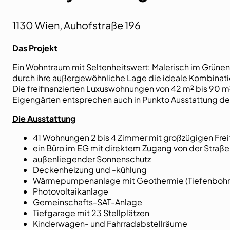
1130 Wien, Auhofstraße 196
Das Projekt
Ein Wohntraum mit Seltenheitswert: Malerisch im Grüne
durch ihre außergewöhnliche Lage die ideale Kombination
Die freifinanzierten Luxuswohnungen von 42 m² bis 90 m²
Eigengärten entsprechen auch in Punkto Ausstattung d
Die Ausstattung
41 Wohnungen 2 bis 4 Zimmer mit großzügigen Freif
ein Büro im EG mit direktem Zugang von der Straße
außenliegender Sonnenschutz
Deckenheizung und -kühlung
Wärmepumpenanlage mit Geothermie (Tiefenboh
Photovoltaikanlage
Gemeinschafts-SAT-Anlage
Tiefgarage mit 23 Stellplätzen
Kinderwagen- und Fahrradabstellräume