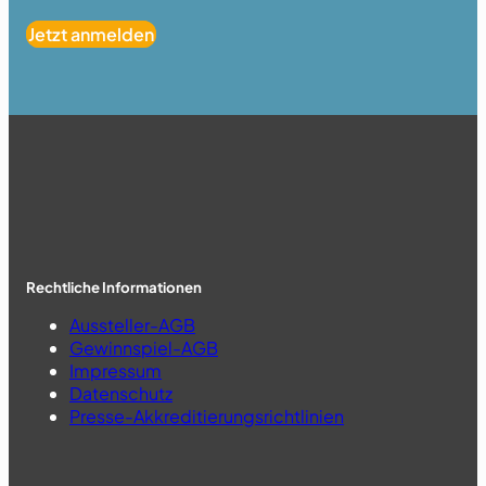
Jetzt anmelden
Rechtliche Informationen
Aussteller-AGB
Gewinnspiel-AGB
Impressum
Datenschutz
Presse-Akkreditierungsrichtlinien