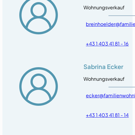
Wohnungsverkauf
breinhoelder@famili
+43 1 403 41 81 - 16
Sabrina Ecker
Wohnungsverkauf
ecker@familienwohn
+43 1 403 41 81 - 14