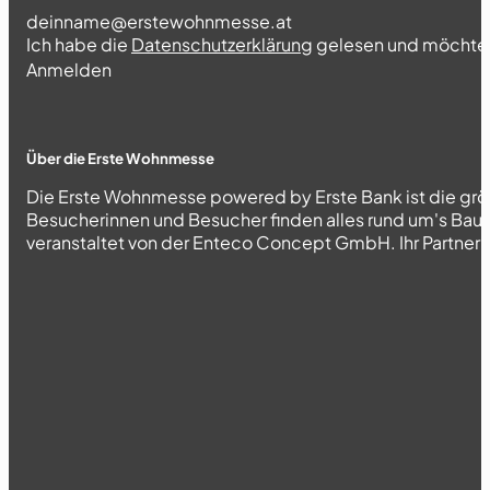
Section
Ich habe die
Datenschutzerklärung
gelesen und möchte 
Abschnitt
Anmelden
Über die Erste Wohnmesse
Die Erste Wohnmesse powered by Erste Bank ist die grö
Besucherinnen und Besucher finden alles rund um's Bau
veranstaltet von der Enteco Concept GmbH. Ihr Partner fü