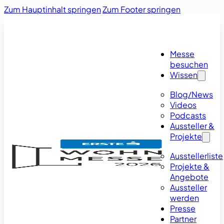
Zum Hauptinhalt springen
Zum Footer springen
Messe
besuchen
Wissen
Blog/News
Videos
Podcasts
Aussteller &
Projekte
Ausstellerliste
Projekte &
Angebote
Aussteller
werden
Presse
Partner