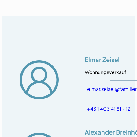
Elmar Zeisel
Wohnungsverkauf
elmar.zeisel@famili
+43 1 403 41 81 - 12
Alexander Breinh