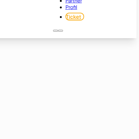
Partner
Profil
Ticket