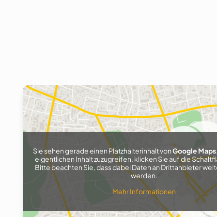
Sie sehen gerade einen Platzhalterinhalt von
Google Maps
eigentlichen Inhalt zuzugreifen, klicken Sie auf die Schaltf
Bitte beachten Sie, dass dabei Daten an Drittanbieter w
werden.
Mehr Informationen