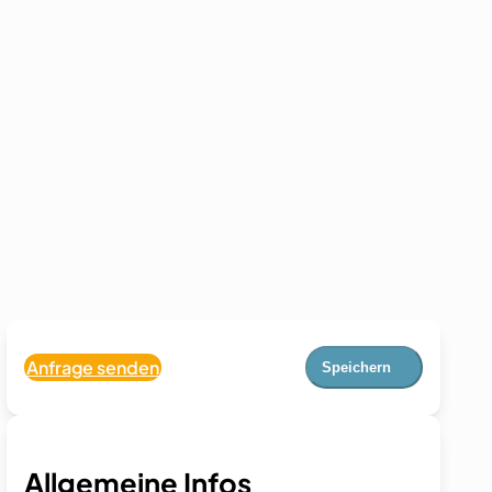
Anfrage senden
Speichern
Allgemeine Infos