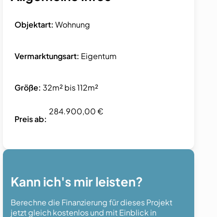
Objektart:
Wohnung
Vermarktungsart:
Eigentum
Größe:
32m² bis 112m²
284.900,00 €
Preis ab:
Kann ich's mir leisten?
Berechne die Finanzierung für dieses Projekt
jetzt gleich kostenlos und mit Einblick in