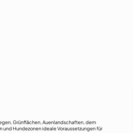
egen, Grünflächen, Auenlandschaften, dem
zen und Hundezonen ideale Voraussetzungen für