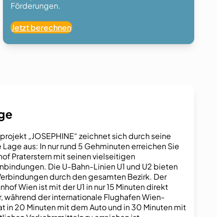
Förderungen.
Jetzt berechnen
age
rojekt „JOSEPHINE“ zeichnet sich durch seine
e Lage aus: In nur rund 5 Gehminuten erreichen Sie
of Praterstern mit seinen vielseitigen
nbindungen. Die U-Bahn-Linien U1 und U2 bieten
Verbindungen durch den gesamten Bezirk. Der
of Wien ist mit der U1 in nur 15 Minuten direkt
r, während der internationale Flughafen Wien-
 in 20 Minuten mit dem Auto und in 30 Minuten mit