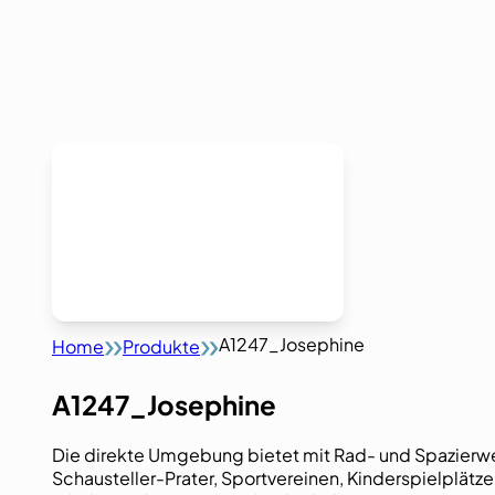
A1247_Josephine
Home
Produkte
A1247_Josephine
Die direkte Umgebung bietet mit Rad- und Spazierw
Schausteller-Prater, Sportvereinen, Kinderspielplät