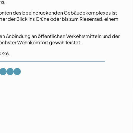
ns.
onfronten des beeindruckenden Gebäudekomplexes ist
r der Blick ins Grüne oder bis zum Riesenrad, einem
den Anbindung an öffentlichen Verkehrsmitteln und der
höchster Wohnkomfort gewährleistet.
2026.