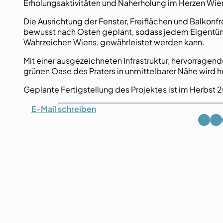
Erholungsaktivitäten und Naherholung im Herzen Wie
Die Ausrichtung der Fenster, Freiflächen und Balk
bewusst nach Osten geplant, sodass jedem Eigentüme
Wahrzeichen Wiens, gewährleistet werden kann.
Mit einer ausgezeichneten Infrastruktur, hervorragen
grünen Oase des Praters in unmittelbarer Nähe wird 
Geplante Fertigstellung des Projektes ist im Herbst 
E-Mail
schreiben