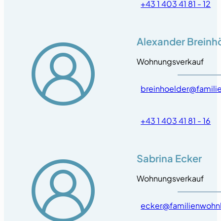
+43 1 403 41 81 - 12
Alexander Breinh
Wohnungsverkauf
breinhoelder@famili
+43 1 403 41 81 - 16
Sabrina Ecker
Wohnungsverkauf
ecker@familienwohn