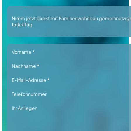
Nimm jetzt direkt mit Familienwohnbau gemeinnützige 
tatkräftig.
Section
Vorname
*
Nachname
*
E-Mail-Adresse
*
Telefonnummer
Ihr Anliegen