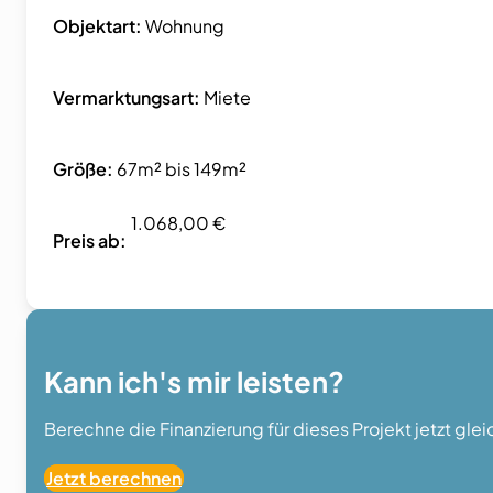
Objektart:
Wohnung
Vermarktungsart:
Miete
Größe:
67m² bis 149m²
1.068,00 €
Preis ab:
Kann ich's mir leisten?
Berechne die Finanzierung für dieses Projekt jetzt gle
Jetzt berechnen