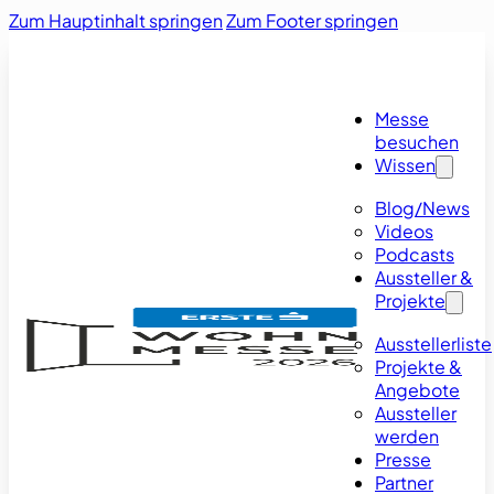
Zum Hauptinhalt springen
Zum Footer springen
Messe
besuchen
Wissen
Blog/News
Videos
Podcasts
Aussteller &
Projekte
Ausstellerliste
Projekte &
Angebote
Aussteller
werden
Presse
Partner