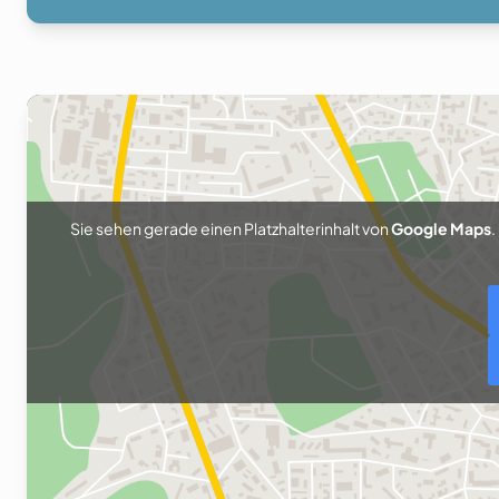
Sie sehen gerade einen Platzhalterinhalt von
Google Maps
.