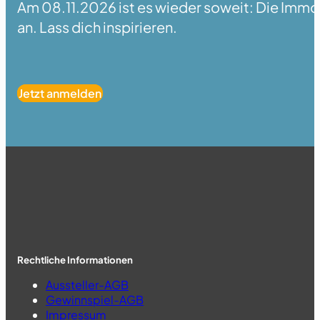
Am 08.11.2026 ist es wieder soweit: Die Immobi
an. Lass dich inspirieren.
Jetzt anmelden
Rechtliche Informationen
Aussteller-AGB
Gewinnspiel-AGB
Impressum