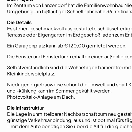
Im Zentrum von Lanzendorf hat die Familienwohnbau Nied
Umgebung – in fußläufiger Schnellbahnnähe 36 freifinan
Die Details
Es stehen geschmackvoll ausgestattete schlüsselfertige
Terrasse oder Eigengarten im Erdgeschoß laden zum Ent
Ein Garagenplatz kann ab € 120,00 gemietet werden.
Die Fenster und Fenstertüren erhalten einen außenliege
Selbstverständlich sind die Wohnetagen barrierefrei mit
Kleinkinderspielplatz.
Niedrigenergiebauweise schont die Umwelt und spart 
und -kühlung kann im Sommer gekühlt werden.
Photovoltaik-Anlage am Dach.
Die Infrastruktur
Die Lage in unmittelbarer Nachbarschaft zum neu gestalt
günstige Verkehrsanbindung, aus und ist optimal fürs tä
– mit dem Auto benötigen Sie über die A4 für die gleich