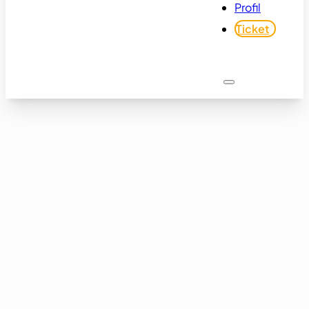
Profil
Ticket