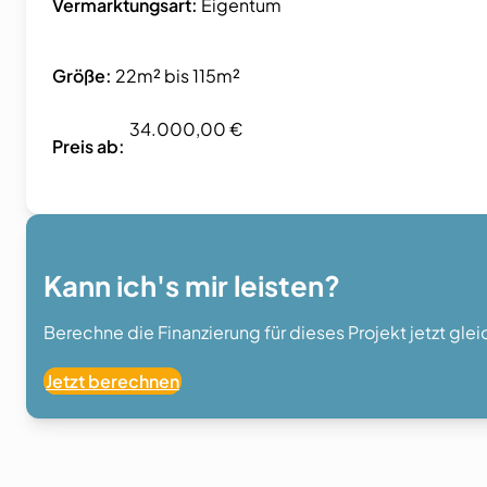
Vermarktungsart:
Eigentum
Größe:
22m² bis 115m²
34.000,00 €
Preis ab:
Kann ich's mir leisten?
Berechne die Finanzierung für dieses Projekt jetzt gle
Jetzt berechnen