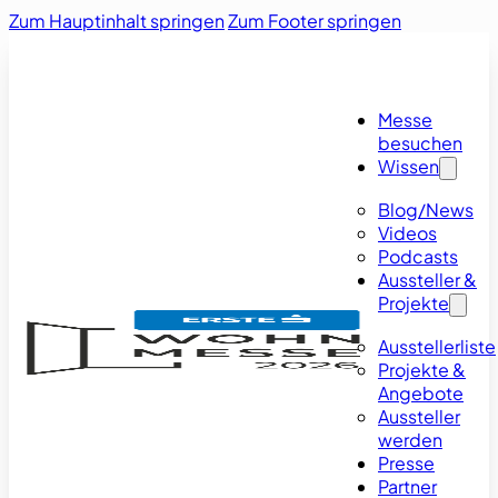
Zum Hauptinhalt springen
Zum Footer springen
Messe
besuchen
Wissen
Blog/News
Videos
Podcasts
Aussteller &
Projekte
Ausstellerliste
Projekte &
Angebote
Aussteller
werden
Presse
Partner