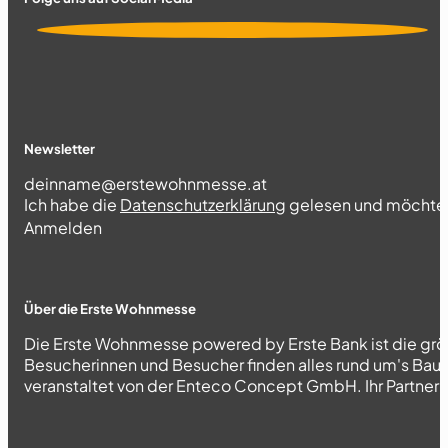
Newsletter
Section
Ich habe die
Datenschutzerklärung
gelesen und möchte 
Abschnitt
Anmelden
Über die Erste Wohnmesse
Die Erste Wohnmesse powered by Erste Bank ist die grö
Besucherinnen und Besucher finden alles rund um's Bau
veranstaltet von der Enteco Concept GmbH. Ihr Partner fü