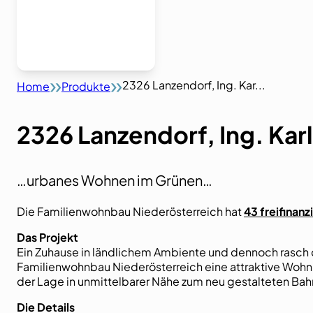
2326 Lanzendorf, Ing. Kar...
Home
Produkte
2326 Lanzendorf, Ing. Kar
…urbanes Wohnen im Grünen…
Die Familienwohnbau Niederösterreich hat
43 freifina
Das Projekt
Ein Zuhause in ländlichem Ambiente und dennoch rasch d
Familienwohnbau Niederösterreich eine attraktive Wohnh
der Lage in unmittelbarer Nähe zum neu gestalteten Bah
Die Details