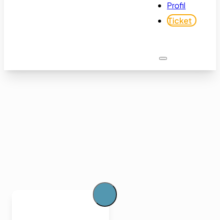
Profil
Ticket