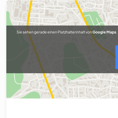
Sie sehen gerade einen Platzhalterinhalt von
Google Maps
.