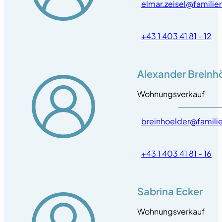
elmar.zeisel@famili
+43 1 403 41 81 - 12
Alexander Breinh
Wohnungsverkauf
breinhoelder@famili
+43 1 403 41 81 - 16
Sabrina Ecker
Wohnungsverkauf