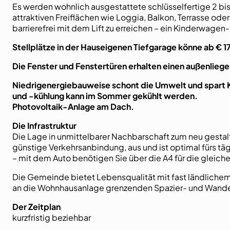
Es werden wohnlich ausgestattete schlüsselfertige 2 bi
attraktiven Freiflächen wie Loggia, Balkon, Terrasse o
barrierefrei mit dem Lift zu erreichen – ein Kinderwagen
Stellplätze in der Hauseigenen Tiefgarage könne ab € 
Die Fenster und Fenstertüren erhalten einen außenlieg
Niedrigenergiebauweise schont die Umwelt und spart
und -kühlung kann im Sommer gekühlt werden.
Photovoltaik-Anlage am Dach.
Die Infrastruktur
Die Lage in unmittelbarer Nachbarschaft zum neu gestalt
günstige Verkehrsanbindung, aus und ist optimal fürs tä
– mit dem Auto benötigen Sie über die A4 für die gleich
Die Gemeinde bietet Lebensqualität mit fast ländlichem 
an die Wohnhausanlage grenzenden Spazier- und Wander
Der Zeitplan
kurzfristig beziehbar