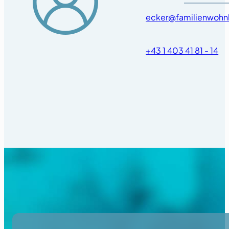
ecker@familienwohn
+43 1 403 41 81 - 14