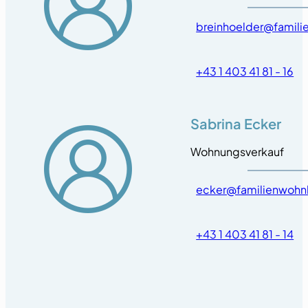
breinhoelder@famili
+43 1 403 41 81 - 16
Sabrina Ecker
Wohnungsverkauf
ecker@familienwohn
+43 1 403 41 81 - 14