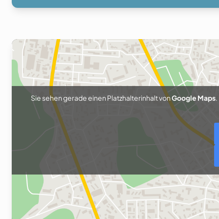
Sie sehen gerade einen Platzhalterinhalt von
Google Maps
.