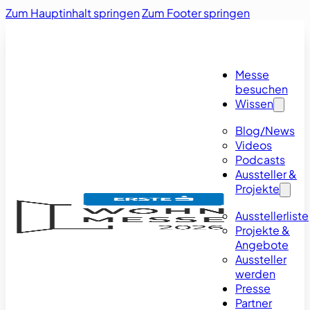
Zum Hauptinhalt springen
Zum Footer springen
Messe
besuchen
Wissen
Blog/News
Videos
Podcasts
Aussteller &
Projekte
Ausstellerliste
Projekte &
Angebote
Aussteller
werden
Presse
Partner