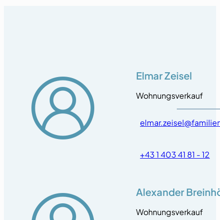
Elmar Zeisel
Wohnungsverkauf
elmar.zeisel@famili
+43 1 403 41 81 - 12
Alexander Breinh
Wohnungsverkauf