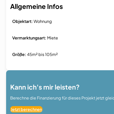
Allgemeine Infos
Objektart:
Wohnung
Vermarktungsart:
Miete
Größe:
45m² bis 105m²
Kann ich's mir leisten?
Berechne die Finanzierung für dieses Projekt jetzt gle
Jetzt berechnen