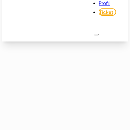
Profil
Ticket