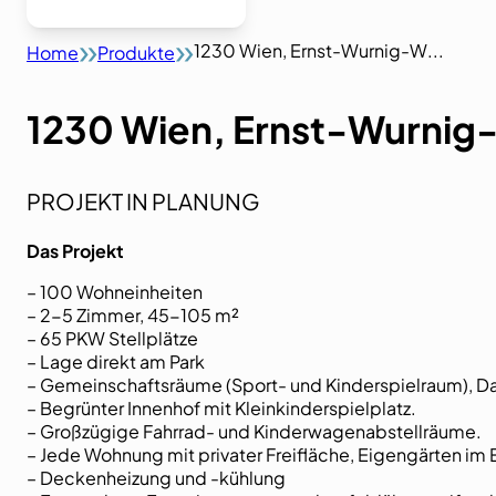
1230 Wien, Ernst-Wurnig-W...
Home
Produkte
1230 Wien, Ernst-Wurni
PROJEKT IN PLANUNG
Das Projekt
– 100 Wohneinheiten
– 2-5 Zimmer, 45-105 m²
– 65 PKW Stellplätze
– Lage direkt am Park
– Gemeinschaftsräume (Sport- und Kinderspielraum), D
– Begrünter Innenhof mit Kleinkinderspielplatz.
– Großzügige Fahrrad- und Kinderwagenabstellräume.
– Jede Wohnung mit privater Freifläche, Eigengärten im
– Deckenheizung und -kühlung