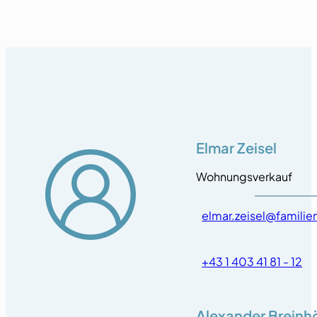
Elmar Zeisel
Wohnungsverkauf
elmar.zeisel@famili
+43 1 403 41 81 - 12
Alexander Breinh