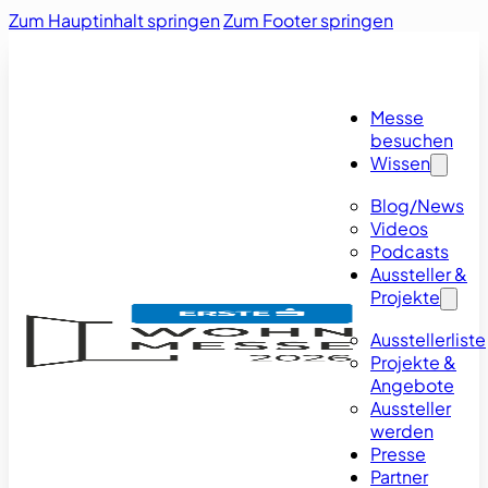
Zum Hauptinhalt springen
Zum Footer springen
Messe
besuchen
Wissen
Blog/News
Videos
Podcasts
Aussteller &
Projekte
Ausstellerliste
Projekte &
Angebote
Aussteller
werden
Presse
Partner