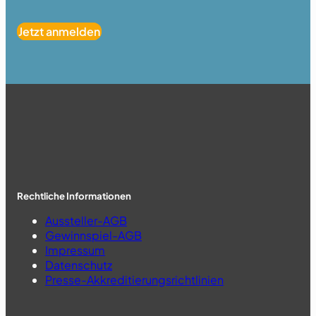
Jetzt anmelden
Rechtliche Informationen
Aussteller-AGB
Gewinnspiel-AGB
Impressum
Datenschutz
Presse-Akkreditierungsrichtlinien