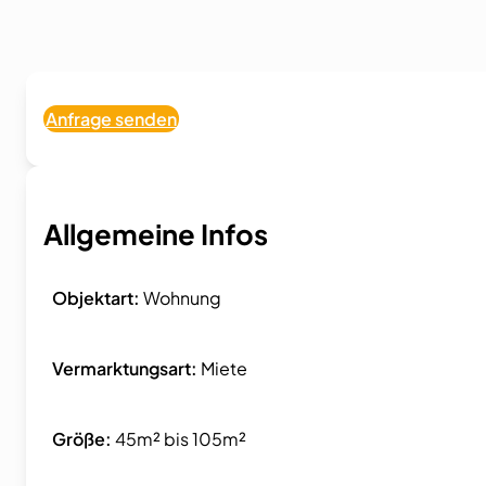
Anfrage senden
Allgemeine Infos
Objektart:
Wohnung
Vermarktungsart:
Miete
Größe:
45m² bis 105m²