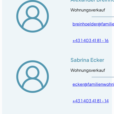
Wohnungsverkauf
breinhoelder@famili
+43 1 403 41 81 - 16
Sabrina Ecker
Wohnungsverkauf
ecker@familienwohn
+43 1 403 41 81 - 14