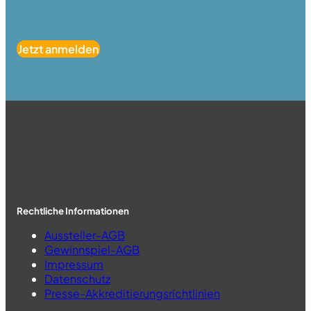
Jetzt anmelden
Rechtliche Informationen
Aussteller-AGB
Gewinnspiel-AGB
Impressum
Datenschutz
Presse-Akkreditierungsrichtlinien