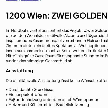
1200 Wien: ZWEI GOLDE
Im Nordbahnviertel präsentiert das Projekt „Zwei Golden
die beiden Wohnhäuser stilvolle Akzente und fügen sich
inspirierendes Zusammenspiel von urbanem Flair und na
Zimmern bieten ein breites Spektrum an Wohnoptionen. J
Innenraum harmonisch nach außen erweitert. In direkter
Mitte“ als grüne Oase Raum für entspannte Stunden im Fr
runden das stimmige Gesamtbild ab.
Ausstattung
Die qualitätsvolle Ausstattung lässt keine Wünsche offen
• Durchdachte Grundrisse
• Eichenparkettböden
• Fußbodenheizung betrieben durch Wärmepumpe
• Heizen und Kühlen mittels Bauteilaktivierung