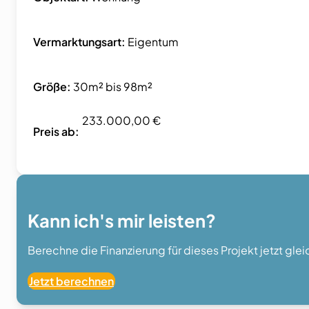
Vermarktungsart:
Eigentum
Größe:
30m² bis 98m²
233.000,00 €
Preis ab:
Kann ich's mir leisten?
Berechne die Finanzierung für dieses Projekt jetzt gle
Jetzt berechnen