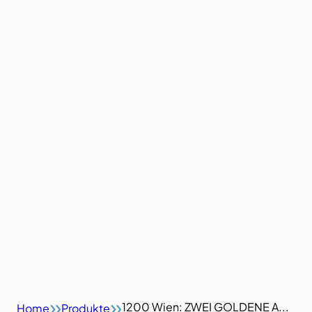
1200 Wien: ZWEI GOLDENE A...
Home
Produkte