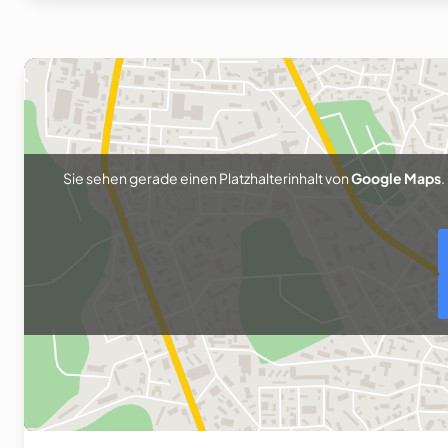
Sie sehen gerade einen Platzhalterinhalt von
Google Maps
.