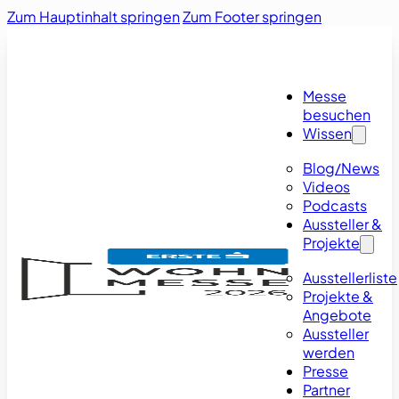
Zum Hauptinhalt springen
Zum Footer springen
Messe
besuchen
Wissen
Blog/News
Videos
Podcasts
Aussteller &
Projekte
Ausstellerliste
Projekte &
Angebote
Aussteller
werden
Presse
Partner