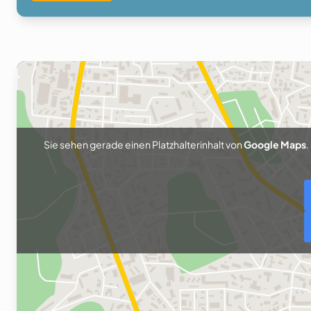
Sie sehen gerade einen Platzhalterinhalt von
Google Maps
.