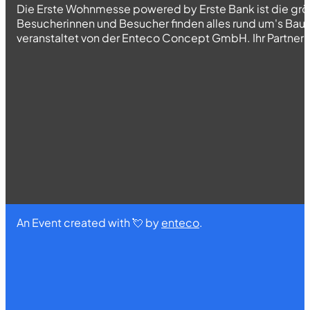
Die Erste Wohnmesse powered by Erste Bank ist die grö
Besucherinnen und Besucher finden alles rund um's Bau
veranstaltet von der Enteco Concept GmbH. Ihr Partner fü
An Event created with 💘 by
enteco
.