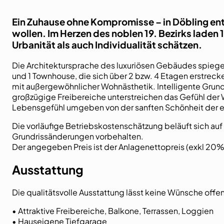
Ein Zuhause ohne Kompromisse – in Döbling ents
wollen. Im Herzen des noblen 19. Bezirks lade
Urbanität als auch Individualität schätzen.
Die Architektursprache des luxuriösen Gebäudes spiege
und 1 Townhouse, die sich über 2 bzw. 4 Etagen erstreck
mit außergewöhnlicher Wohnästhetik. Intelligente Grun
großzügige Freibereiche unterstreichen das Gefühl der 
Lebensgefühl umgeben von der sanften Schönheit der e
Die vorläufige Betriebskostenschätzung beläuft sich a
Grundrissänderungen vorbehalten.
Der angegeben Preis ist der Anlagenettopreis (exkl 20%
Ausstattung
Die qualitätsvolle Ausstattung lässt keine Wünsche offen
• Attraktive Freibereiche, Balkone, Terrassen, Loggien
• Hauseigene Tiefgarage