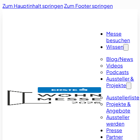
Zum Hauptinhalt springen
Zum Footer springen
Messe
besuchen
Wissen
Blog/News
Videos
Podcasts
Aussteller &
Projekte
Ausstellerliste
Projekte &
Angebote
Aussteller
werden
Presse
Partner