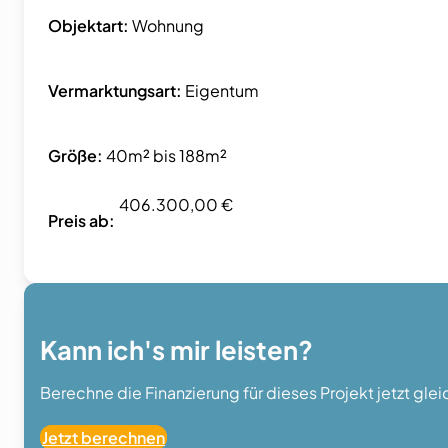
Objektart:
Wohnung
Vermarktungsart:
Eigentum
Größe:
40m² bis 188m²
406.300,00 €
Preis ab:
Kann ich's mir leisten?
Berechne die Finanzierung für dieses Projekt jetzt gle
Jetzt berechnen