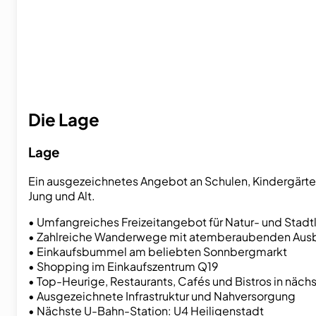
Die Lage
Lage
Ein ausgezeichnetes Angebot an Schulen, Kindergärten 
Jung und Alt.
• Umfangreiches Freizeitangebot für Natur- und Stadt
• Zahlreiche Wanderwege mit atemberaubenden Ausb
• Einkaufsbummel am beliebten Sonnbergmarkt
• Shopping im Einkaufszentrum Q19
• Top-Heurige, Restaurants, Cafés und Bistros in näch
• Ausgezeichnete Infrastruktur und Nahversorgung
• Nächste U-Bahn-Station: U4 Heiligenstadt