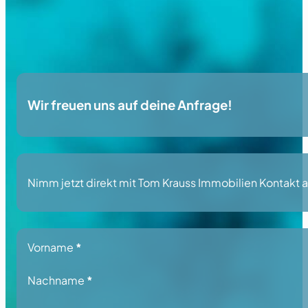
Wir freuen uns auf deine Anfrage!
Nimm jetzt direkt mit Tom Krauss Immobilien Kontakt auf
Section
Vorname
*
Nachname
*