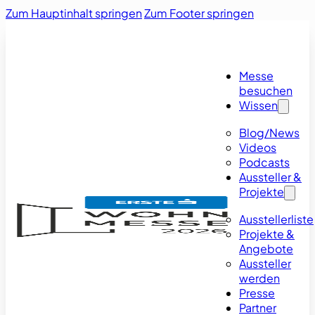
Zum Hauptinhalt springen
Zum Footer springen
Messe
besuchen
Wissen
Blog/News
Videos
Podcasts
Aussteller &
Projekte
Ausstellerliste
Projekte &
Angebote
Aussteller
werden
Presse
Partner