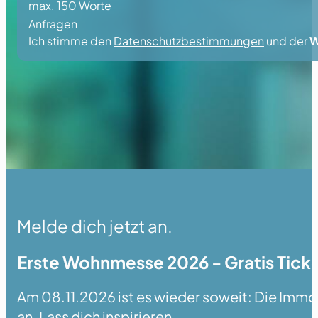
max. 150 Worte
Anfragen
Ich stimme den
Datenschutzbestimmungen
und der
W
Melde dich jetzt an.
Erste Wohnmesse 2026 - Gratis Ticke
Am 08.11.2026 ist es wieder soweit: Die Immobi
an. Lass dich inspirieren.