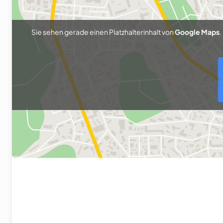
Sie sehen gerade einen Platzhalterinhalt von
Google Maps
.