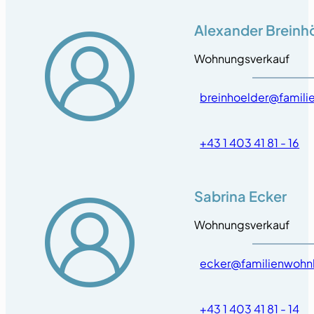
Alexander Breinh
Wohnungsverkauf
breinhoelder@famili
+43 1 403 41 81 - 16
Sabrina Ecker
Wohnungsverkauf
ecker@familienwohn
+43 1 403 41 81 - 14