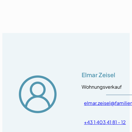
Elmar Zeisel
Wohnungsverkauf
elmar.zeisel@famili
+43 1 403 41 81 - 12