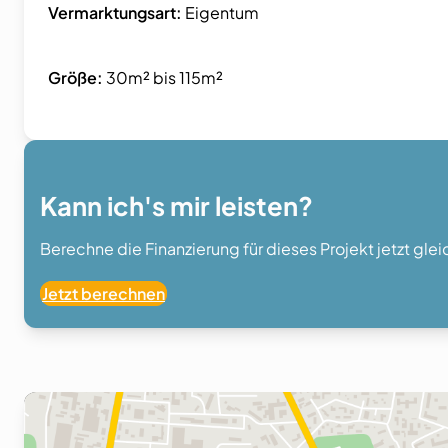
Vermarktungsart:
Eigentum
Größe:
30m² bis 115m²
Kann ich's mir leisten?
Berechne die Finanzierung für dieses Projekt jetzt gle
Jetzt berechnen