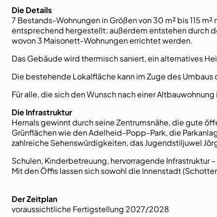
Die Details
7 Bestands-Wohnungen in Größen von 30 m² bis 115 m² m
entsprechend hergestellt; außerdem entstehen durch d
wovon 3 Maisonett-Wohnungen errichtet werden.
Das Gebäude wird thermisch saniert, ein alternatives Heiz
Die bestehende Lokalfläche kann im Zuge des Umbaus 
Für alle, die sich den Wunsch nach einer Altbauwohnung i
Die Infrastruktur
Hernals gewinnt durch seine Zentrumsnähe, die gute öf
Grünflächen wie den Adelheid-Popp-Park, die Parkanla
zahlreiche Sehenswürdigkeiten, das Jugendstiljuwel Jör
Schulen, Kinderbetreuung, hervorragende Infrastruktur –
Mit den Öffis lassen sich sowohl die Innenstadt (Schott
Der Zeitplan
voraussichtliche Fertigstellung 2027/2028