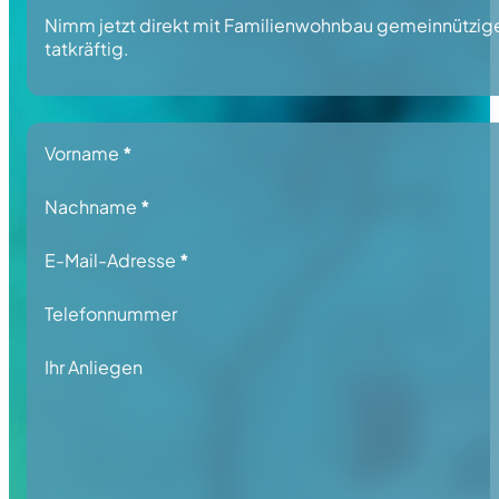
Nimm jetzt direkt mit Familienwohnbau gemeinnützige 
tatkräftig.
Section
Vorname
*
Nachname
*
E-Mail-Adresse
*
Telefonnummer
Ihr Anliegen