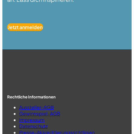
Jetzt anmelden
Rechtliche Informationen
Aussteller-AGB
Gewinnspiel-AGB
Impressum
Datenschutz
Presse-Akkreditierungsrichtlinien