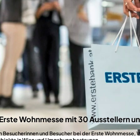
 Erste Wohnmesse mit 30 Ausstellern u
 Besucherinnen und Besucher bei der Erste Wohnmesse, W
-Objekte in Wien und Umgebung bestaunen.