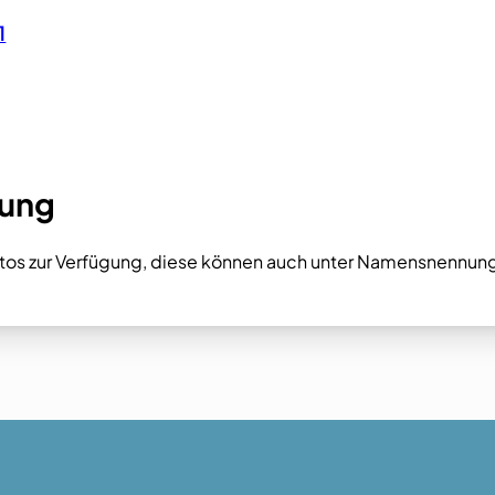
1
dung
 Fotos zur Verfügung, diese können auch unter Namensnennu