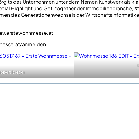
rgits das Unternehmen unter dem Namen Kunstwerk als klass
ocial Highlight und Get-together der Immobilienbranche, 
men des Generationenwechsels der Wirtschaftsinformatiker 
dev.erstewohnmesse.at
nmesse.at/anmelden
ppersberger