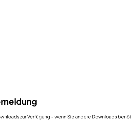
semeldung
ownloads zur Verfügung - wenn Sie andere Downloads benötig