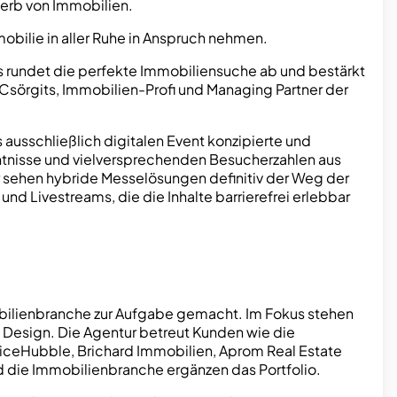
werb von Immobilien.
mobilie in aller Ruhe in Anspruch nehmen.
es rundet die perfekte Immobiliensuche ab und bestärkt
Csörgits, Immobilien-Profi und Managing Partner der
ausschließlich digitalen Event konzipierte und
enntnisse und vielversprechenden Besucherzahlen aus
ir sehen hybride Messelösungen definitiv der Weg der
nd Livestreams, die die Inhalte barrierefrei erlebbar
obilienbranche zur Aufgabe gemacht. Im Fokus stehen
 Design. Die Agentur betreut Kunden wie die
iceHubble, Brichard Immobilien, Aprom Real Estate
d die Immobilienbranche ergänzen das Portfolio.