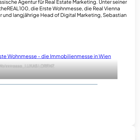
ische Agentur für Real Estate Marketing. Unter seiner
#theREAL100, die Erste Wohnmesse, die Real Vienna
und langjährige Head of Digital Marketing, Sebastian
Wohnmesse_LUKAS LORENZ