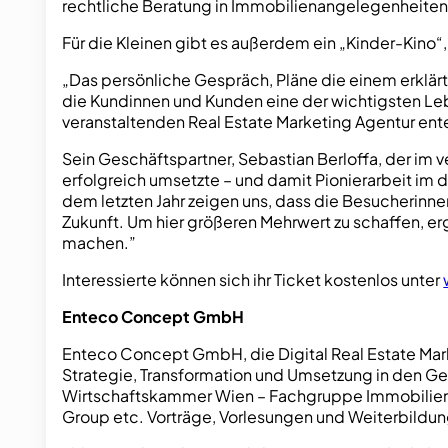
rechtliche Beratung in Immobilienangelegenheiten 
Für die Kleinen gibt es außerdem ein „Kinder-Kino“,
„Das persönliche Gespräch, Pläne die einem erklärt
die Kundinnen und Kunden eine der wichtigsten Leb
veranstaltenden Real Estate Marketing Agentur ent
Sein Geschäftspartner, Sebastian Berloffa, der im 
erfolgreich umsetzte – und damit Pionierarbeit im 
dem letzten Jahr zeigen uns, dass die Besucherinne
Zukunft. Um hier größeren Mehrwert zu schaffen, erg
machen.”
Interessierte können sich ihr Ticket kostenlos unter
Enteco Concept GmbH
Enteco Concept GmbH, die Digital Real Estate Mark
Strategie, Transformation und Umsetzung in den Ge
Wirtschaftskammer Wien – Fachgruppe Immobilientr
Group etc. Vorträge, Vorlesungen und Weiterbildun