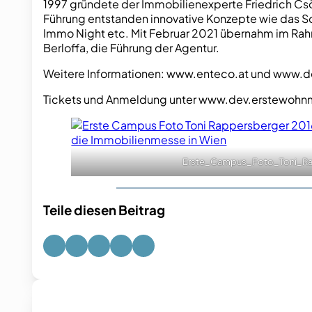
1997 gründete der Immobilienexperte Friedrich Csö
Führung entstanden innovative Konzepte wie das S
Immo Night etc. Mit Februar 2021 übernahm im Rah
Berloffa, die Führung der Agentur.
Weitere Informationen: www.enteco.at und www.
Tickets und Anmeldung unter www.dev.erstewoh
Erste_Campus_Foto_Toni_Ra
Teile diesen Beitrag