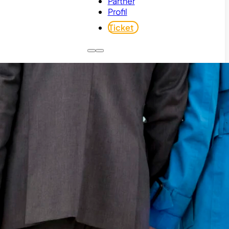
Partner
Profil
Ticket