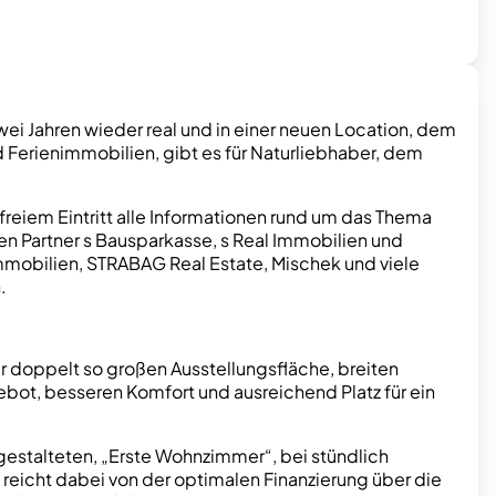
i Jahren wieder real und in einer neuen Location, dem
Ferienimmobilien, gibt es für Naturliebhaber, dem
reiem Eintritt alle Informationen rund um das Thema
n Partner s Bausparkasse, s Real Immobilien und
mobilien, STRABAG Real Estate, Mischek und viele
.
er doppelt so großen Ausstellungsfläche, breiten
ot, besseren Komfort und ausreichend Platz für ein
estalteten, „Erste Wohnzimmer“, bei stündlich
reicht dabei von der optimalen Finanzierung über die