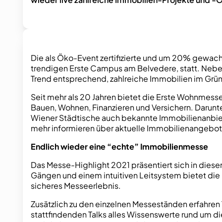
Die als Öko-Event zertifizierte und um 20% gewach
trendigen Erste Campus am Belvedere, statt. Nebe
Trend entsprechend, zahlreiche Immobilien im Grün
Seit mehr als 20 Jahren bietet die Erste Wohnmesse
Bauen, Wohnen, Finanzieren und Versichern. Darunt
Wiener Städtische auch bekannte Immobilienanbiet
mehr informieren über aktuelle Immobilienangeb
Endlich wieder eine “echte” Immobilienmesse
Das Messe-Highlight 2021 präsentiert sich in diesem
Gängen und einem intuitiven Leitsystem bietet di
sicheres Messeerlebnis.
Zusätzlich zu den einzelnen Messeständen erfahren
stattfindenden Talks alles Wissenswerte rund um d