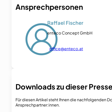
Ansprechpersonen
Raffael Fischer
enteco Concept GmbH
office@enteco.at
Downloads zu dieser Pres
Für diesen Artikel steht Ihnen die nachfolgenden D
Ansprechpartner:innen.