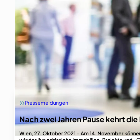
Pressemeldungen
Home
Nach zwei Jahren Pause kehrt die
Wien, 27. Oktober 2021 – Am 14. November können
wieder live zahlreiche Immobilien-Projekte und 