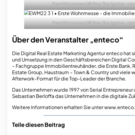
Erste Wohnmesse | © Peter Buchgraber – ww
Erste Wohnmesse | © Peter Buchgraber – ww
Über den Veranstalter „enteco“
Die Digital Real Estate Marketing Agentur enteco hat 
und Umsetzung in den Geschäftsbereichen Digital Co
– Fachgruppe Immobilientreuhänder, die Erste Bank, R
Estate Group, Haustraum – Town & Country und viele w
Afterwork-Format für die Top-Leader der Branche.
Das Unternehmen wurde 1997 von Serial Entrepreneur u
Sebastian Berloffa das Unternehmen in die digitale Zu
Weitere Informationen erhalten Sie unter www.ente
Teile diesen Beitrag