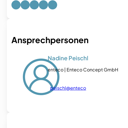
Ansprechpersonen
Nadine Peischl
enteco | Enteco Concept GmbH
peischl@enteco