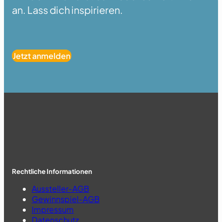
an. Lass dich inspirieren.
Jetzt anmelden
Rechtliche Informationen
Aussteller-AGB
Gewinnspiel-AGB
Impressum
Datenschutz