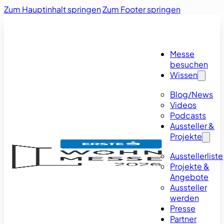
Zum Hauptinhalt springen
Zum Footer springen
Messe
besuchen
Wissen
Blog/News
Videos
Podcasts
Aussteller &
Projekte
Ausstellerliste
Projekte &
Angebote
Aussteller
werden
Presse
Partner