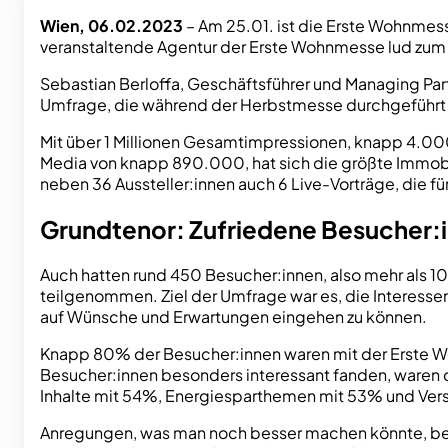
Wien, 06.02.2023
– Am 25.01. ist die Erste Wohnmess
veranstaltende Agentur der Erste Wohnmesse lud zum j
Sebastian Berloffa, Geschäftsführer und Managing Par
Umfrage, die während der Herbstmesse durchgeführt
Mit über 1 Millionen Gesamtimpressionen, knapp 4.00
Media von knapp 890.000, hat sich die größte Immob
neben 36 Aussteller:innen auch 6 Live-Vorträge, die 
Grundtenor: Zufriedene Besucher:
Auch hatten rund 450 Besucher:innen, also mehr als 10
teilgenommen. Ziel der Umfrage war es, die Interesse
auf Wünsche und Erwartungen eingehen zu können.
Knapp 80% der Besucher:innen waren mit der Erste Woh
Besucher:innen besonders interessant fanden, waren
Inhalte mit 54%, Energiesparthemen mit 53% und Ve
Anregungen, was man noch besser machen könnte, be