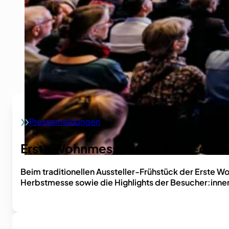
Pressemeldungen
Home
Erste Wohnmesse 2023: Kick-off St
Beim traditionellen Aussteller-Frühstück der Erste 
Herbstmesse sowie die Highlights der Besucher:innen-