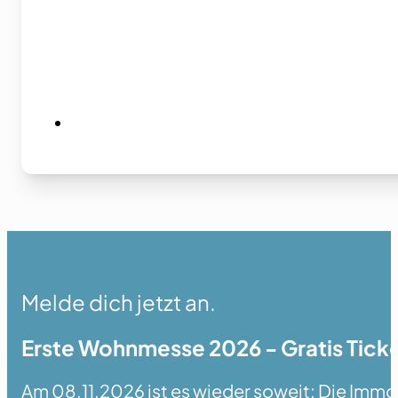
Melde dich jetzt an.
Erste Wohnmesse 2026 - Gratis Ticke
Am 08.11.2026 ist es wieder soweit: Die Immobi