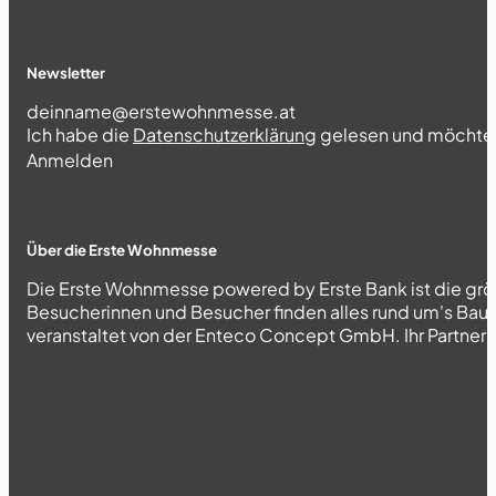
Newsletter
Section
Ich habe die
Datenschutzerklärung
gelesen und möchte 
Abschnitt
Anmelden
Über die Erste Wohnmesse
Die Erste Wohnmesse powered by Erste Bank ist die grö
Besucherinnen und Besucher finden alles rund um's Bau
veranstaltet von der Enteco Concept GmbH. Ihr Partner fü