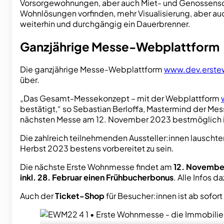
Vorsorgewohnungen, aber auch Miet- und Genossensc
Wohnlösungen vorfinden, mehr Visualisierung, aber a
weiterhin und durchgängig ein Dauerbrenner.
Ganzjährige Messe-Webplattform
Die ganzjährige Messe-Webplattform
www.dev.erste
über.
„Das Gesamt-Messekonzept – mit der Webplattform
bestätigt,“ so Sebastian Berloffa, Mastermind der Mes
nächsten Messe am 12. November 2023 bestmöglich i
Die zahlreich teilnehmenden Aussteller:innen lausch
Herbst 2023 bestens vorbereitet zu sein.
Die nächste Erste Wohnmesse findet am
12. Novembe
inkl. 28. Februar einen Frühbucherbonus
. Alle Infos d
Auch der
Ticket-Shop
für Besucher:innen ist ab sofort