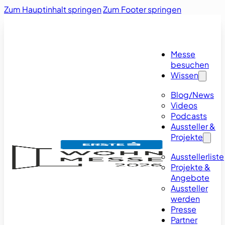
Zum Hauptinhalt springen
Zum Footer springen
Messe
besuchen
Wissen
Blog/News
Videos
Podcasts
Aussteller &
Projekte
Ausstellerliste
Projekte &
Angebote
Aussteller
werden
Presse
Partner