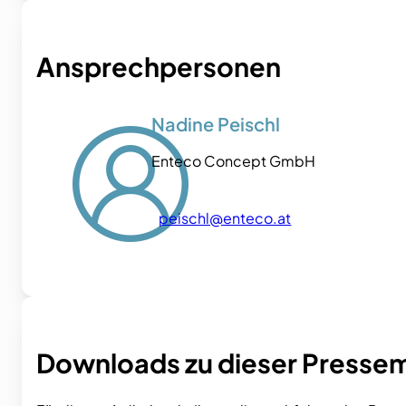
Ansprechpersonen
Nadine Peischl
Enteco Concept GmbH
peischl@enteco.at
Downloads zu dieser Presse