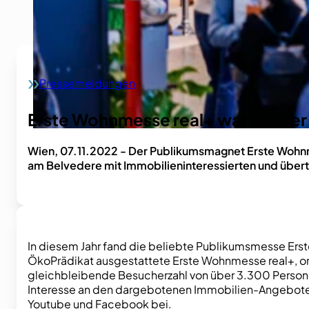
Pressemeldungen
Home
Erste Wohnmesse real+ war wieder 
Wien, 07.11.2022 - Der Publikumsmagnet Erste Wohnm
am Belvedere mit Immobilieninteressierten und übert
In diesem Jahr fand die beliebte Publikumsmesse Ers
ÖkoPrädikat ausgestattete Erste Wohnmesse real+, org
gleichbleibende Besucherzahl von über 3.300 Persone
Interesse an den dargebotenen Immobilien-Angeboten
Youtube und Facebook bei.