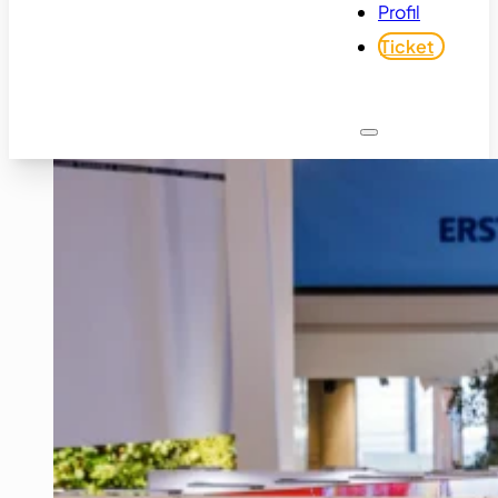
Profil
Ticket