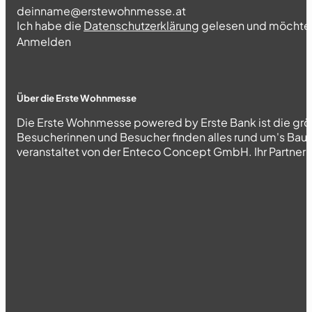
Section
Ich habe die
Datenschutzerklärung
gelesen und möchte 
Abschnitt
Anmelden
Über die Erste Wohnmesse
Die Erste Wohnmesse powered by Erste Bank ist die grö
Besucherinnen und Besucher finden alles rund um's Bau
veranstaltet von der Enteco Concept GmbH. Ihr Partner fü