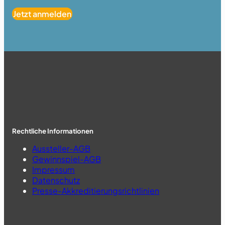
Jetzt anmelden
Rechtliche Informationen
Aussteller-AGB
Gewinnspiel-AGB
Impressum
Datenschutz
Presse-Akkreditierungsrichtlinien