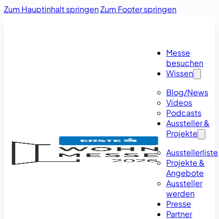
Zum Hauptinhalt springen
Zum Footer springen
Messe
besuchen
Wissen
Blog/News
Videos
Podcasts
Aussteller &
Projekte
Ausstellerliste
Projekte &
Angebote
Aussteller
werden
Presse
Partner