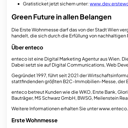
Gratisticket jetzt sichern unter:
www.dev.erstew
Green Future in allen Belangen
Die Erste Wohnmesse darf das von der Stadt Wien ver
handelt, die sich durch die Erfüllung von nachhaltig
Über enteco
enteco ist eine Digital Marketing Agentur aus Wien. D
Dabei setzt sie auf Digital Communications, Web De
Gegründet 1997, führt seit 2021 der Wirtschaftsinformat
stattfindenden größten B2C-Immobilien-Messe, der
enteco betreut Kunden wie die WKO, Erste Bank, Glor
Bauträger, MS Schwarz GmbH, BWSG, Meilenstein Reali
Weitere Informationen erhalten Sie unter www.enteco
Erste Wohnmesse