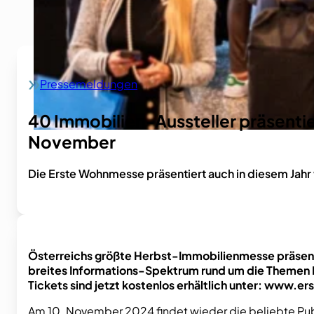
Pressemeldungen
Home
40 Immobilien-Aussteller präsent
November
Die Erste Wohnmesse präsentiert auch in diesem Jahr
Österreichs größte Herbst-Immobilienmesse präsenti
breites Informations-Spektrum rund um die Themen 
Tickets sind jetzt kostenlos erhältlich unter: www
Am 10. November 2024 findet wieder die beliebte Pu