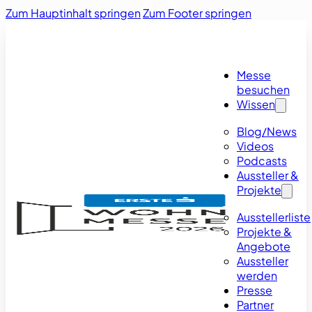
Zum Hauptinhalt springen
Zum Footer springen
Messe
besuchen
Wissen
Blog/News
Videos
Podcasts
Aussteller &
Projekte
Ausstellerliste
Projekte &
Angebote
Aussteller
werden
Presse
Partner