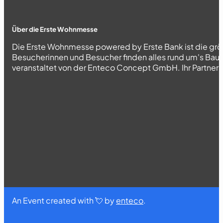
Über die Erste Wohnmesse
Die Erste Wohnmesse powered by Erste Bank ist die grö
Besucherinnen und Besucher finden alles rund um's Bau
veranstaltet von der Enteco Concept GmbH. Ihr Partner fü
An Event created with 💘 by
enteco
.