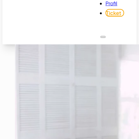
Profil
Ticket