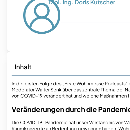
Dipl. Ing. Doris Kutscher
Inhalt
In der ersten Folge des „Erste Wohnmesse Podcasts“ di
Moderator Walter Senk über das zentrale Thema der Na
von COVID-19 verändert hat und welche Maßnahmen fü
Veränderungen durch die Pandemi
Die COVID-19-Pandemie hat unser Verständnis von Wo
Raumkonzepte an Bedeutung gewonnen haben. Wohnung