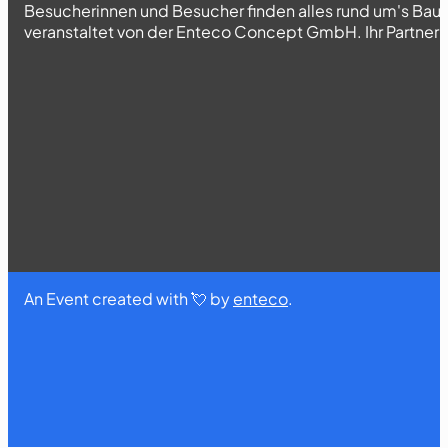
Besucherinnen und Besucher finden alles rund um's Bau
veranstaltet von der Enteco Concept GmbH. Ihr Partner fü
An Event created with 💘 by
enteco
.