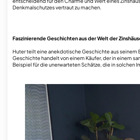
entscheidend für den Charme und Wert eines Zinshauses
Denkmalschutzes vertraut zu machen.
Faszinierende Geschichten aus der Welt der Zinshäus
Huter teilt eine anekdotische Geschichte aus seinem
Geschichte handelt von einem Käufer, der in einem san
Beispiel für die unerwarteten Schätze, die in solchen