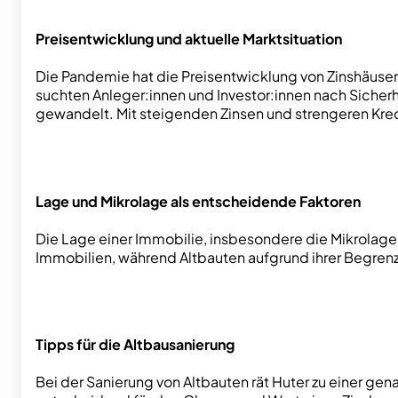
Preisentwicklung und aktuelle Marktsituation
Die Pandemie hat die Preisentwicklung von Zinshäuser
suchten Anleger:innen und Investor:innen nach Sicherhei
gewandelt. Mit steigenden Zinsen und strengeren Kred
Lage und Mikrolage als entscheidende Faktoren
Die Lage einer Immobilie, insbesondere die Mikrolage,
Immobilien, während Altbauten aufgrund ihrer Begrenzth
Tipps für die Altbausanierung
Bei der Sanierung von Altbauten rät Huter zu einer gen