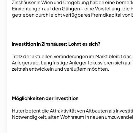
Zinshäuser in Wien und Umgebung haben eine bemerken
Einrichtungen auf den Gängen – eine Vorstellung, die h
getrieben durch leicht verfügbares Fremdkapital von B
Investition in Zinshäuser: Lohnt es sich?
Trotz der aktuellen Veränderungen im Markt bleibt das
Anlegers ab. Langfristige Anleger fokussieren sich au
zeitnah entwickeln und veräußern möchten.
Möglichkeiten der Investition
Huter betont die Attraktivität von Altbauten als Invest
Notwendigkeit, alten Wohnraum in neuen umzuwandeln,