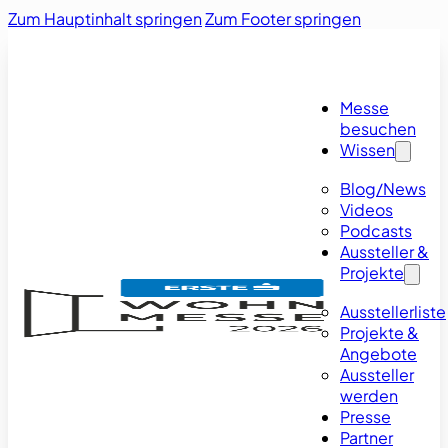
Zum Hauptinhalt springen
Zum Footer springen
Messe
besuchen
Wissen
Blog/News
Videos
Podcasts
Aussteller &
Projekte
Ausstellerliste
Projekte &
Angebote
Aussteller
werden
Presse
Partner