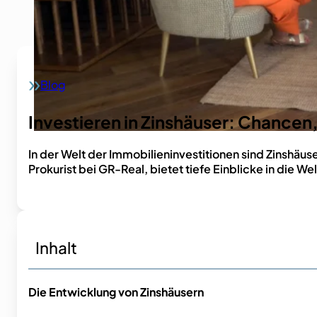
Blog
Home
Investieren in Zinshäuser: Chancen,
In der Welt der Immobilieninvestitionen sind Zinshäuse
Prokurist bei GR-Real, bietet tiefe Einblicke in die 
Inhalt
Die Entwicklung von Zinshäusern