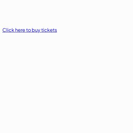
Click here to buy tickets