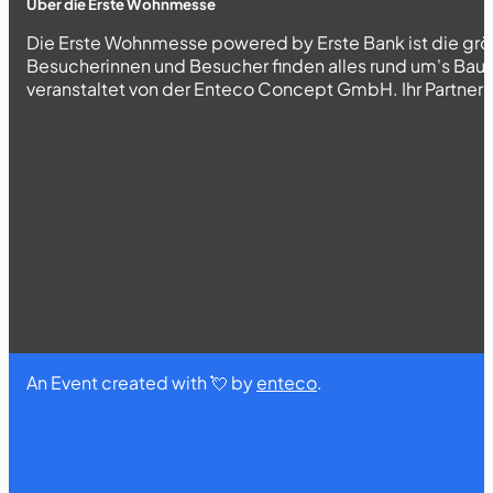
Über die Erste Wohnmesse
Die Erste Wohnmesse powered by Erste Bank ist die grö
Besucherinnen und Besucher finden alles rund um's Bau
veranstaltet von der Enteco Concept GmbH. Ihr Partner fü
An Event created with 💘 by
enteco
.