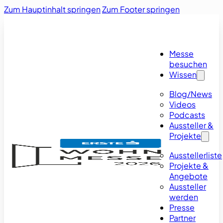
Zum Hauptinhalt springen
Zum Footer springen
Messe
besuchen
Wissen
Blog/News
Videos
Podcasts
Aussteller &
Projekte
Ausstellerliste
Projekte &
Angebote
Aussteller
werden
Presse
Partner