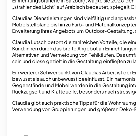
Einrichtungsbranche in Salzburg, wagte sie 2020 den Sc
„strahlendes Licht“ auf Arabisch bedeutet, spiegelt C
Claudias Dienstleistungen sind vielfältig und anpass
Möbelstellpläne bis hin zu Farb- und Materialkonzept
Erweiterung ihres Angebots um Outdoor-Gestaltung, die
Claudia Lutsch betont die zahlreichen Vorteile, die eine
Kund:innen durch das breite Angebot an Einrichtungsm
Alternativen und Vermeidung von Fehlkäufen. Das umfa
sein und diese gezielt in die Gestaltung einfließen zu
Ein weiterer Schwerpunkt von Claudias Arbeit ist der
bewusst als auch unbewusst beeinflusst. Ein harmoni
Gegenstände und Möbel werden in die Gestaltung integ
Rückzugsort und Kraftquelle, besonders nach stressig
Claudia gibt auch praktische Tipps für die Wohnraumg
Verwendung von Gruppierungen und größeren Deko-El