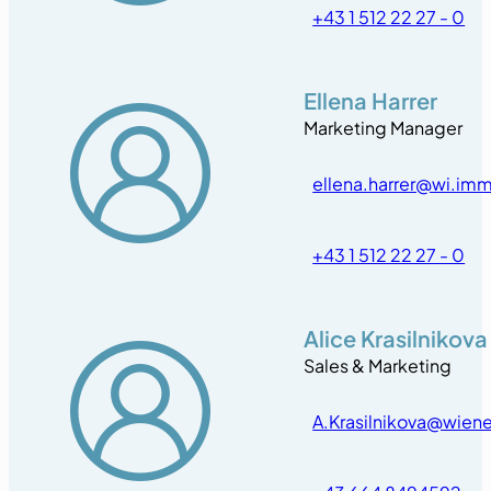
+43 1 512 22 27 - 0
Ellena Harrer
Marketing Manager
ellena.harrer@wi.im
+43 1 512 22 27 - 0
Alice Krasilnikova
Sales & Marketing
A.Krasilnikova@wien