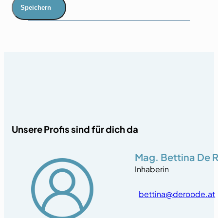
Speichern
Unsere Profis sind für dich da
Mag. Bettina De 
Inhaberin
bettina@deroode.at