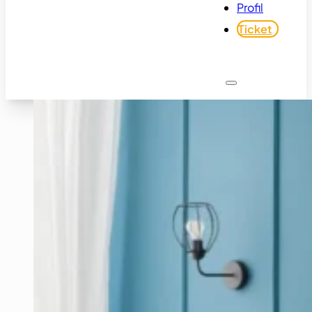
Profil
Ticket