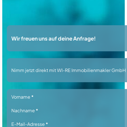
Wir freuen uns auf deine Anfrage!
Nimm jetzt direkt mit WI-RE Immobilienmakler GmbH Kon
Section
Vorname
*
Nachname
*
E-Mail-Adresse
*