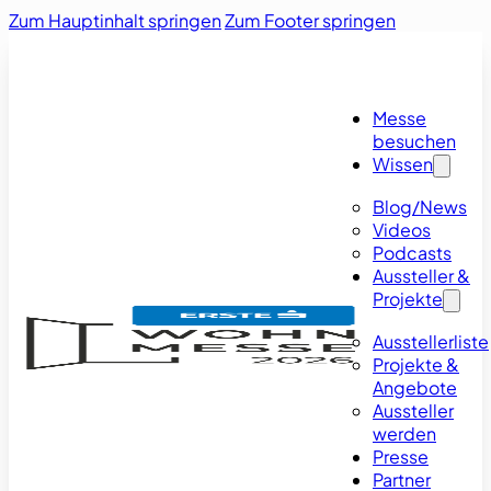
Zum Hauptinhalt springen
Zum Footer springen
Messe
besuchen
Wissen
Blog/News
Videos
Podcasts
Aussteller &
Projekte
Ausstellerliste
Projekte &
Angebote
Aussteller
werden
Presse
Partner